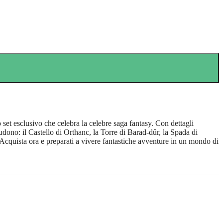
t esclusivo che celebra la celebre saga fantasy. Con dettagli
cludono: il Castello di Orthanc, la Torre di Barad-dûr, la Spada di
Acquista ora e preparati a vivere fantastiche avventure in un mondo di