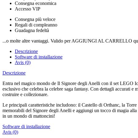
Consegna economica
Accesso VIP
Consegna più veloce
Regali di compleanno
Guadagna fedeltà
...o molte altre vantaggi. Valido per AGGIUNGI AL CARRELLO qui
Descrizione
Software di installazione
Avis (0)
Descrizione
Entra nel magico mondo de Il Signore degli Anelli con il set LEGO I
esclusivo che celebra la celebre saga fantasy. Con dettagli accurati e m
costruire e collezionare.
Le principali caratteristiche includono: il Castello di Orthanc, la Tor
memorabili del Signore degli Anelli e aggiungi un tocco di magia alla
in un mondo di mattoncini!
Software di installazione
Avis (0)