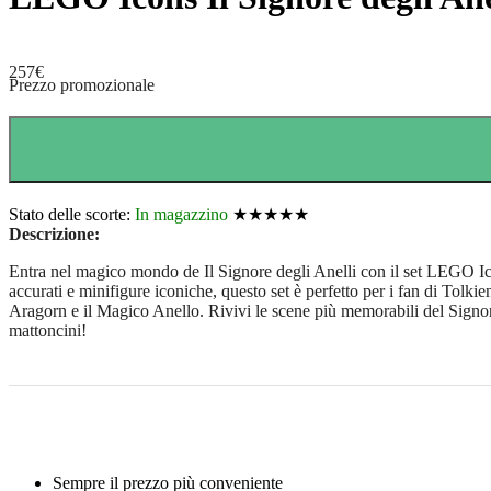
257
€
Prezzo promozionale
Stato delle scorte:
In magazzino
★★★★★
Descrizione:
Entra nel magico mondo de Il Signore degli Anelli con il set LEGO Ic
accurati e minifigure iconiche, questo set è perfetto per i fan di Tolkie
Aragorn e il Magico Anello. Rivivi le scene più memorabili del Signor
mattoncini!
Sempre il prezzo più conveniente