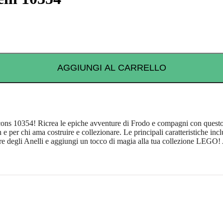
AGGIUNGI AL CARRELLO
ons 10354! Ricrea le epiche avventure di Frodo e compagni con questo se
n e per chi ama costruire e collezionare. Le principali caratteristiche in
e degli Anelli e aggiungi un tocco di magia alla tua collezione LEGO! 