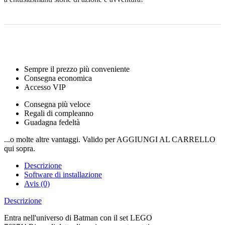
Sempre il prezzo più conveniente
Consegna economica
Accesso VIP
Consegna più veloce
Regali di compleanno
Guadagna fedeltà
...o molte altre vantaggi. Valido per AGGIUNGI AL CARRELLO
qui sopra.
Descrizione
Software di installazione
Avis (0)
Descrizione
Entra nell'universo di Batman con il set LEGO