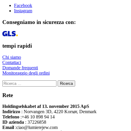
Facebook
Instagram
Consegniamo in sicurezza con:
tempi rapidi
Chi siamo
Contattaci
Domande frequenti
Monitoraggio degli ordini
Ricerca
Rete
Holdingselskabet af 13. november 2015 ApS
Indirizzo
:
Norvangen 3D, 4220 Korsør, Denmark
Telefono
:+46 10 898 94 14
ID azienda
: 37226858
Email
:ciao@lumierejew.com