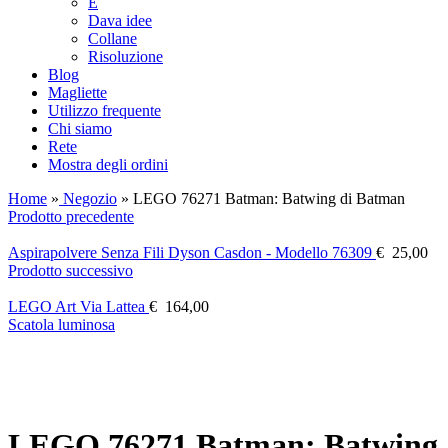
E
Dava idee
Collane
Risoluzione
Blog
Magliette
Utilizzo frequente
Chi siamo
Rete
Mostra degli ordini
Home
»
Negozio
»
LEGO 76271 Batman: Batwing di Batman
Prodotto precedente
Aspirapolvere Senza Fili Dyson Casdon - Modello 76309
€
25,00
Prodotto successivo
LEGO Art Via Lattea
€
164,00
Scatola luminosa
LEGO 76271 Batman: Batwing