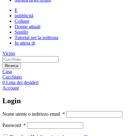
E
pubblicità
Collane
Donne attuali
Squillo
Tutorial per la poltrona
In attesa di
Vicino
Ricerca
Casa
Cucchiaio
0
Lista dei desideri
Account
Login
Nome utente o indirizzo email
*
Password
*