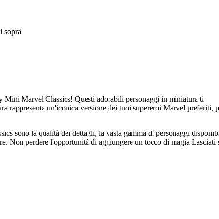
 sopra.
y Mini Marvel Classics! Questi adorabili personaggi in miniatura ti
ura rappresenta un'iconica versione dei tuoi supereroi Marvel preferiti, 
ics sono la qualità dei dettagli, la vasta gamma di personaggi disponibil
are. Non perdere l'opportunità di aggiungere un tocco di magia Lasciati 