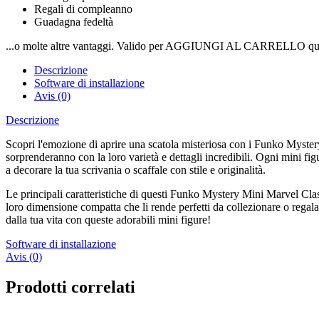
Regali di compleanno
Guadagna fedeltà
...o molte altre vantaggi. Valido per AGGIUNGI AL CARRELLO qui
Descrizione
Software di installazione
Avis (0)
Descrizione
Scopri l'emozione di aprire una scatola misteriosa con i Funko Myster
sorprenderanno con la loro varietà e dettagli incredibili. Ogni mini fig
a decorare la tua scrivania o scaffale con stile e originalità.
Le principali caratteristiche di questi Funko Mystery Mini Marvel Class
loro dimensione compatta che li rende perfetti da collezionare o regal
dalla tua vita con queste adorabili mini figure!
Software di installazione
Avis (0)
Prodotti correlati