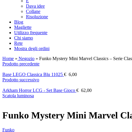
E
Dava idee
Collane
Risoluzione
Blog
Magliette
Utilizzo frequente
Chi siamo
Rete
Mostra degli ordini
Home
»
Negozio
»
Funko Mystery Mini Marvel Classics – Serie Clas
Prodotto precedente
Base LEGO Classica Blu 11025
€
6,00
Prodotto successivo
Arkham Horror LCG - Set Base Gioco
€
62,00
Scatola luminosa
Funko Mystery Mini Marvel Clas
Funko