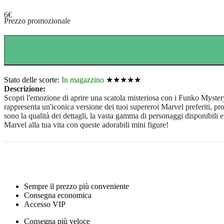
6
€
Prezzo promozionale
Stato delle scorte:
In magazzino
★★★★★
Descrizione:
Scopri l'emozione di aprire una scatola misteriosa con i Funko Mystery
rappresenta un'iconica versione dei tuoi supereroi Marvel preferiti, pro
sono la qualità dei dettagli, la vasta gamma di personaggi disponibili 
Marvel alla tua vita con queste adorabili mini figure!
Sempre il prezzo più conveniente
Consegna economica
Accesso VIP
Consegna più veloce