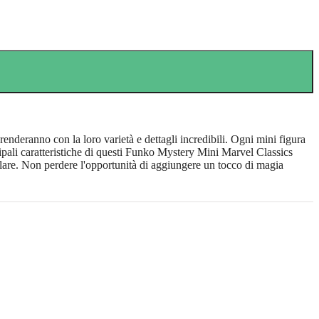
enderanno con la loro varietà e dettagli incredibili. Ogni mini figura
ncipali caratteristiche di questi Funko Mystery Mini Marvel Classics
galare. Non perdere l'opportunità di aggiungere un tocco di magia