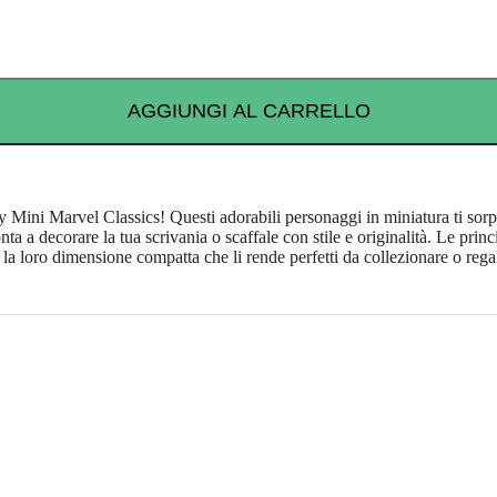
AGGIUNGI AL CARRELLO
 Mini Marvel Classics! Questi adorabili personaggi in miniatura ti sorpr
nta a decorare la tua scrivania o scaffale con stile e originalità. Le pri
e la loro dimensione compatta che li rende perfetti da collezionare o re