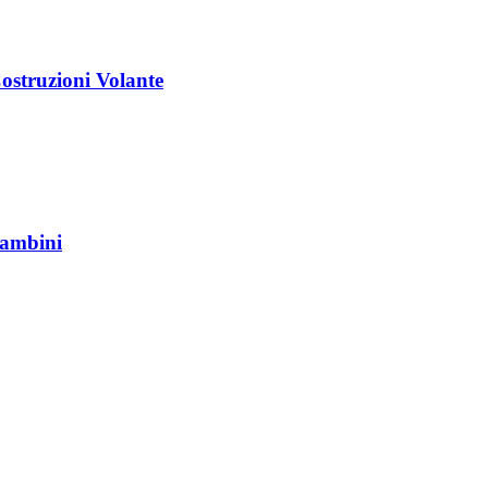
struzioni Volante
Bambini