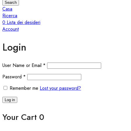
Search
Casa
Ricerca
0
Lista dei desideri
Account
Login
User Name or Email
*
Password
*
Remember me
Lost your password?
Log in
Your Cart
0