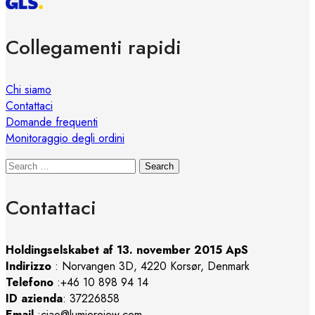
Collegamenti rapidi
Chi siamo
Contattaci
Domande frequenti
Monitoraggio degli ordini
Search
Contattaci
Holdingselskabet af 13. november 2015 ApS
Indirizzo
:
Norvangen 3D, 4220 Korsør, Denmark
Telefono
:+46 10 898 94 14
ID azienda
: 37226858
Email
:ciao@lumierejew.com