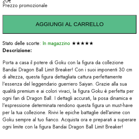
20
€
Prezzo promozionale
AGGIUNGI AL CARRELLO
Stato delle scorte:
In magazzino
★★★★★
Descrizione:
Porta a casa il potere di Goku con la figura da collezione
Bandai Dragon Ball Limit Breaker! Con i suoi imponenti 30 cm
di altezza, questa figura dettagliata cattura perfettamente
l'essenza del leggendario guerriero Saiyan. Grazie alla sua
qualità premium e ai colori vivaci, la figura Goku è perfetta per
ogni fan di Dragon Ball. I dettagli accurati, la posa dinamica e
l'espressione determinata rendono questa figura un must-have
per la tua collezione. Rivivi le epiche battaglie dell'anime con
Goku sempre al tuo fianco. Acquista ora e preparati a superare
ogni limite con la figura Bandai Dragon Ball Limit Breaker!