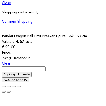
Close
Shopping cart is empty!
Continue Shopping
Bandai Dragon Ball Limit Breaker Figura Goku 30 cm
Valutato
4.67
su 5
€
20,00
Price:
Clear
Bandai
Dragon
Aggiungi al carrello
Ball
ACQUISTA ORA
Limit
Breaker
Figura
Goku