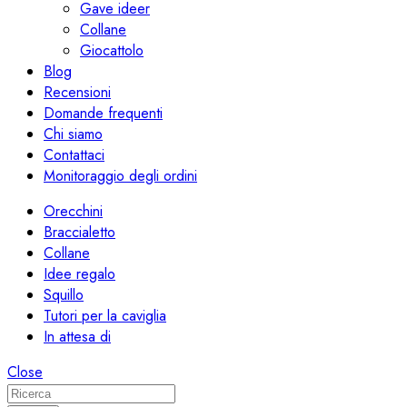
Gave ideer
Collane
Giocattolo
Blog
Recensioni
Domande frequenti
Chi siamo
Contattaci
Monitoraggio degli ordini
Orecchini
Braccialetto
Collane
Idee regalo
Squillo
Tutori per la caviglia
In attesa di
Close