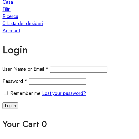
Casa
Filtri
Ricerca
0
Lista dei desideri
Account
Login
User Name or Email
*
Password
*
Remember me
Lost your password?
Log in
Your Cart
0