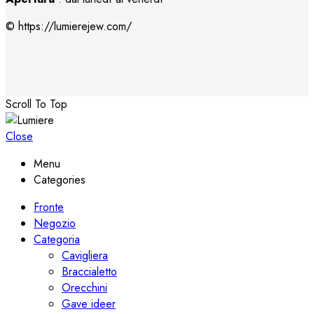
© https://lumierejew.com/
Scroll To Top
Close
Menu
Categories
Fronte
Negozio
Categoria
Cavigliera
Braccialetto
Orecchini
Gave ideer