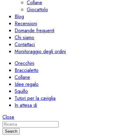
Collane
Giocattolo
Blog
Recensioni
Domande frequenti
Chi siamo
Contattaci
Monitoraggio degli ordini
Orecchini
Braccialetto
Collane
Idee regalo
Squillo
Tutori per la caviglia
In attesa di
Close
Search