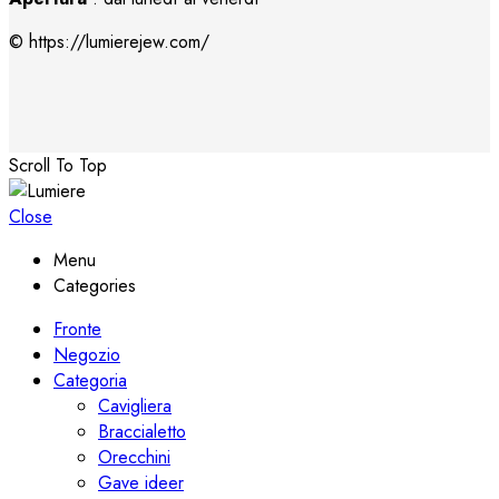
© https://lumierejew.com/
Scroll To Top
Close
Menu
Categories
Fronte
Negozio
Categoria
Cavigliera
Braccialetto
Orecchini
Gave ideer