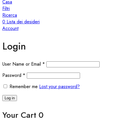
Casa
Filtri
Ricerca
0
Lista dei desideri
Account
Login
User Name or Email
*
Password
*
Remember me
Lost your password?
Log in
Your Cart
0