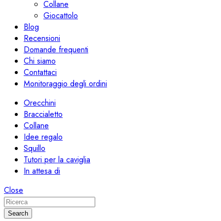
Collane
Giocattolo
Blog
Recensioni
Domande frequenti
Chi siamo
Contattaci
Monitoraggio degli ordini
Orecchini
Braccialetto
Collane
Idee regalo
Squillo
Tutori per la caviglia
In attesa di
Close
Search