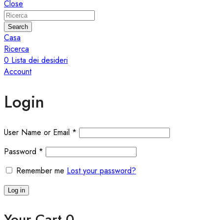
Close
Search
Casa
Ricerca
0
Lista dei desideri
Account
Login
User Name or Email
*
Password
*
Remember me
Lost your password?
Log in
Your Cart
0