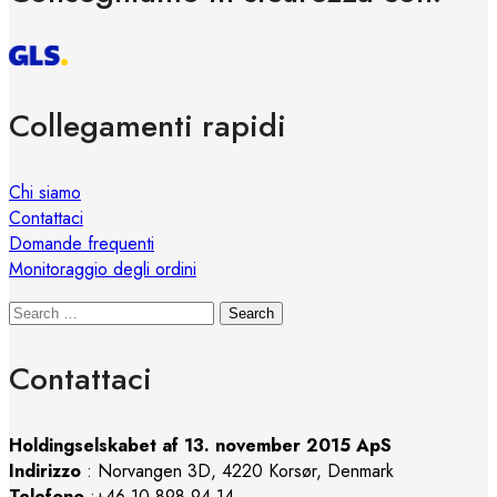
Collegamenti rapidi
Chi siamo
Contattaci
Domande frequenti
Monitoraggio degli ordini
Search
Contattaci
Holdingselskabet af 13. november 2015 ApS
Indirizzo
:
Norvangen 3D, 4220 Korsør, Denmark
Telefono
:+46 10 898 94 14