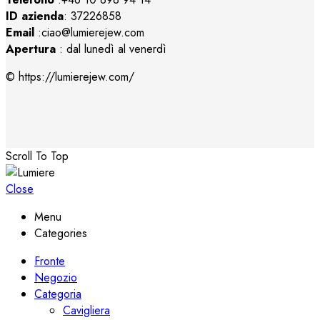
ID azienda
: 37226858
Email
:ciao@lumierejew.com
Apertura
: dal lunedì al venerdì
© https://lumierejew.com/
Scroll To Top
Close
Menu
Categories
Fronte
Negozio
Categoria
Cavigliera