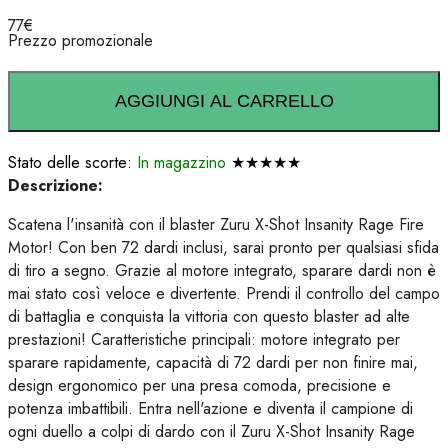
77
€
Prezzo promozionale
AGGIUNGI AL CARRELLO
Stato delle scorte:
In magazzino
★★★★★
Descrizione:
Scatena l'insanità con il blaster Zuru X-Shot Insanity Rage Fire
Motor! Con ben 72 dardi inclusi, sarai pronto per qualsiasi sfida
di tiro a segno. Grazie al motore integrato, sparare dardi non è
mai stato così veloce e divertente. Prendi il controllo del campo
di battaglia e conquista la vittoria con questo blaster ad alte
prestazioni! Caratteristiche principali: motore integrato per
sparare rapidamente, capacità di 72 dardi per non finire mai,
design ergonomico per una presa comoda, precisione e
potenza imbattibili. Entra nell'azione e diventa il campione di
ogni duello a colpi di dardo con il Zuru X-Shot Insanity Rage