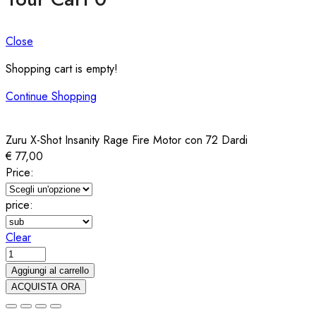
Close
Shopping cart is empty!
Continue Shopping
Zuru X-Shot Insanity Rage Fire Motor con 72 Dardi
€
77,00
Price:
price:
Clear
Zuru
X-
Aggiungi al carrello
Shot
ACQUISTA ORA
Insanity