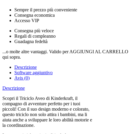
Sempre il prezzo più conveniente
Consegna economica
Accesso VIP
Consegna più veloce
Regali di compleanno
Guadagna fedeltà
...o molte altre vantaggi. Valido per AGGIUNGI AL CARRELLO
qui sopra.
Descrizione
Software aggiuntivo
Avis (0)
Descrizione
Scopri il Triciclo Aveo di Kinderkraft, il
compagno di avventure perfetto per i tuoi
piccoli! Con il suo design moderno e colorato,
questo triciclo non solo attira i bambini, ma li
aiuta anche a sviluppare le loro abilità motorie e
la coordinazione.