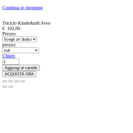
Continua lo shopping
Triciclo Kinderkraft Aveo
€
102,00
Prezzo:
prezzo:
Chiaro
Triciclo
Kinderkraft
Aggiungi al carrello
Aveo
ACQUISTA ORA
quantità