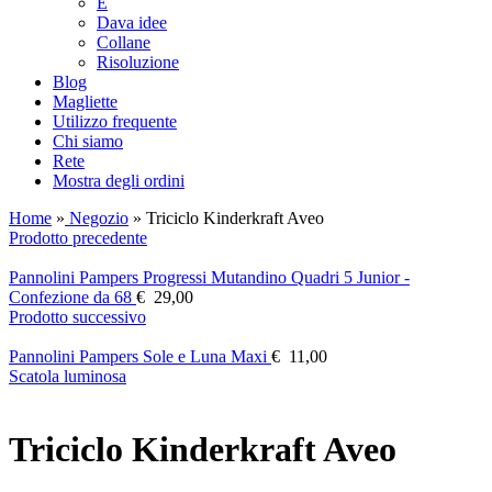
E
Dava idee
Collane
Risoluzione
Blog
Magliette
Utilizzo frequente
Chi siamo
Rete
Mostra degli ordini
Home
»
Negozio
»
Triciclo Kinderkraft Aveo
Prodotto precedente
Pannolini Pampers Progressi Mutandino Quadri 5 Junior -
Confezione da 68
€
29,00
Prodotto successivo
Pannolini Pampers Sole e Luna Maxi
€
11,00
Scatola luminosa
Triciclo Kinderkraft Aveo