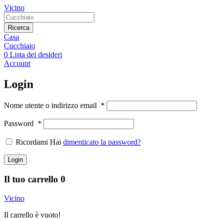
Vicino
Ricerca
Casa
Cucchiaio
0
Lista dei desideri
Account
Login
Nome utente o indirizzo email
*
Password
*
Ricordami Hai
dimenticato la password?
Login
Il tuo carrello
0
Vicino
Il carrello è vuoto!