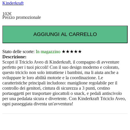
Kinderkraft
102
€
Prezzo promozionale
AGGIUNGI AL CARRELLO
Stato delle scorte:
In magazzino
★★★★★
Descrizione:
Scopri il Triciclo Aveo di Kinderkraft, il compagno di avventure
perfetto per i tuoi piccoli! Con il suo design moderno e colorato,
questo triciclo non solo intrattiene i bambini, ma li aiuta anche a
sviluppare le loro abilità motorie e la coordinazione. Le
caratteristiche principali includono: maniglione regolabile per il
controllo dei genitori, cintura di sicurezza a 3 punti, cestino
portaoggetti per trasportare giocattoli o snack, e pedali antiscivolo
per una pedalata sicura e divertente. Con Kinderkraft Triciclo Aveo,
ogni passeggiata diventa un'avventura!