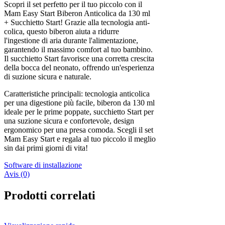
Scopri il set perfetto per il tuo piccolo con il
Mam Easy Start Biberon Anticolica da 130 ml
+ Succhietto Start! Grazie alla tecnologia anti-
colica, questo biberon aiuta a ridurre
l'ingestione di aria durante l'alimentazione,
garantendo il massimo comfort al tuo bambino.
Il succhietto Start favorisce una corretta crescita
della bocca del neonato, offrendo un'esperienza
di suzione sicura e naturale.
Caratteristiche principali: tecnologia anticolica
per una digestione più facile, biberon da 130 ml
ideale per le prime poppate, succhietto Start per
una suzione sicura e confortevole, design
ergonomico per una presa comoda. Scegli il set
Mam Easy Start e regala al tuo piccolo il meglio
sin dai primi giorni di vita!
Software di installazione
Avis (0)
Prodotti correlati