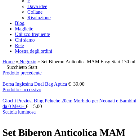
E
Dava idee
Collane
Risoluzione
Blog
Magliette
Utilizzo frequente
Chi siamo
Rete
Mostra degli ordini
Home
»
Negozio
»
Set Biberon Anticolica MAM Easy Start 130 ml
+ Succhietto Start
Prodotto precedente
Borsa Inglesina Dual Bag Aptica
€
39,00
Prodotto successivo
Giochi Preziosi Bing Peluche 20cm Morbido per Neonati e Bambini
da 0 Mesi+
€
15,00
Scatola luminosa
Set Biberon Anticolica MAM