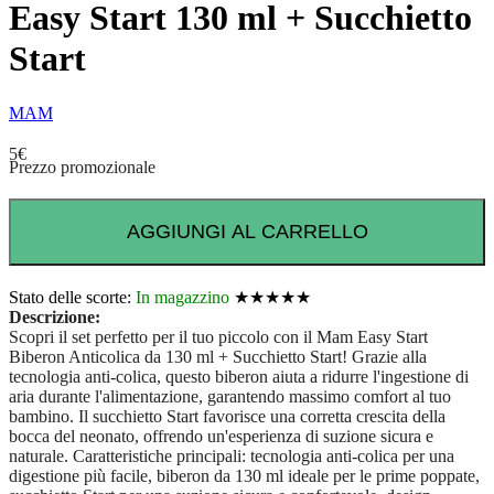
Easy Start 130 ml + Succhietto
Start
MAM
5
€
Prezzo promozionale
AGGIUNGI AL CARRELLO
Stato delle scorte:
In magazzino
★★★★★
Descrizione:
Scopri il set perfetto per il tuo piccolo con il Mam Easy Start
Biberon Anticolica da 130 ml + Succhietto Start! Grazie alla
tecnologia anti-colica, questo biberon aiuta a ridurre l'ingestione di
aria durante l'alimentazione, garantendo massimo comfort al tuo
bambino. Il succhietto Start favorisce una corretta crescita della
bocca del neonato, offrendo un'esperienza di suzione sicura e
naturale. Caratteristiche principali: tecnologia anti-colica per una
digestione più facile, biberon da 130 ml ideale per le prime poppate,