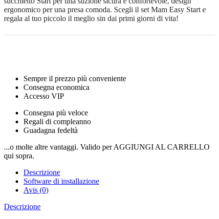
succhietto Start per una suzione sicura e confortevole, design
ergonomico per una presa comoda. Scegli il set Mam Easy Start e
regala al tuo piccolo il meglio sin dai primi giorni di vita!
Sempre il prezzo più conveniente
Consegna economica
Accesso VIP
Consegna più veloce
Regali di compleanno
Guadagna fedeltà
...o molte altre vantaggi. Valido per AGGIUNGI AL CARRELLO
qui sopra.
Descrizione
Software di installazione
Avis (0)
Descrizione