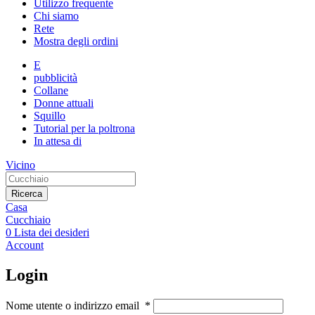
Utilizzo frequente
Chi siamo
Rete
Mostra degli ordini
E
pubblicità
Collane
Donne attuali
Squillo
Tutorial per la poltrona
In attesa di
Vicino
Ricerca
Casa
Cucchiaio
0
Lista dei desideri
Account
Login
Nome utente o indirizzo email
*