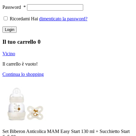
Password
*
Ricordami Hai
dimenticato la password?
Login
Il tuo carrello
0
Vicino
Il carrello è vuoto!
Continua lo shopping
Set Biberon Anticolica MAM Easy Start 130 ml + Succhietto Start