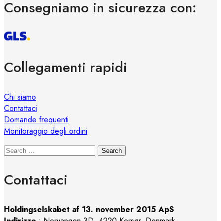
Consegniamo in sicurezza con:
Collegamenti rapidi
Chi siamo
Contattaci
Domande frequenti
Monitoraggio degli ordini
Search
Contattaci
Holdingselskabet af 13. november 2015 ApS
Indirizzo
:
Norvangen 3D, 4220 Korsør, Denmark