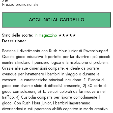
21
€
Prezzo promozionale
AGGIUNGI AL CARRELLO
Stato delle scorte:
In magazzino
★★★★★
Descrizione:
Scatena il divertimento con Rush Hour Junior di Ravensburger!
Questo gioco educativo è perfetto per far divertire i più piccoli
mentre stimolano il pensiero logico e la risoluzione di problemi.
Grazie alle sue dimensioni compatte, è ideale da portare
ovunque per intrattenere i bambini in viaggio o durante le
vacanze. Le caratteristiche principali includono: 1) Plancia di
gioco con diverse sfide di difficoltà crescente, 2) 40 carte di
gioco con soluzioni, 3) 15 veicoli colorati da far muovere nel
traffico, 4) Custodia compatta per riporre comodamente il
gioco. Con Rush Hour Junior, i bambini impareranno
divertendosi e svilupperanno abilità cognitive in modo creativo