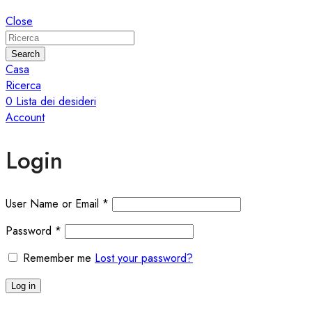
Close
Search
Casa
Ricerca
0
Lista dei desideri
Account
Login
User Name or Email
*
Password
*
Remember me
Lost your password?
Log in