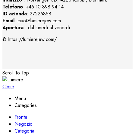
Telefono
:+46 10 898 94 14
ID azienda
: 37226858
Email
:ciao@lumierejew.com
Apertura
: dal lunedì al venerdì
© https://lumierejew.com/
Scroll To Top
Close
Menu
Categories
Fronte
Negozio
Categoria