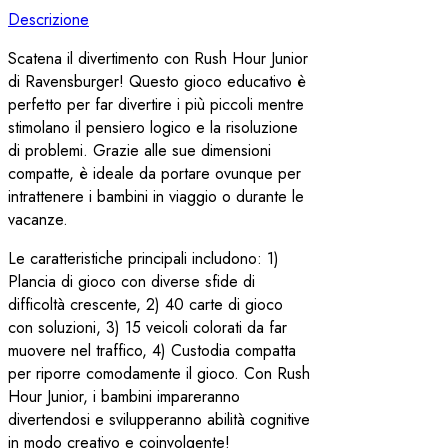
Descrizione
Scatena il divertimento con Rush Hour Junior
di Ravensburger! Questo gioco educativo è
perfetto per far divertire i più piccoli mentre
stimolano il pensiero logico e la risoluzione
di problemi. Grazie alle sue dimensioni
compatte, è ideale da portare ovunque per
intrattenere i bambini in viaggio o durante le
vacanze.
Le caratteristiche principali includono: 1)
Plancia di gioco con diverse sfide di
difficoltà crescente, 2) 40 carte di gioco
con soluzioni, 3) 15 veicoli colorati da far
muovere nel traffico, 4) Custodia compatta
per riporre comodamente il gioco. Con Rush
Hour Junior, i bambini impareranno
divertendosi e svilupperanno abilità cognitive
in modo creativo e coinvolgente!