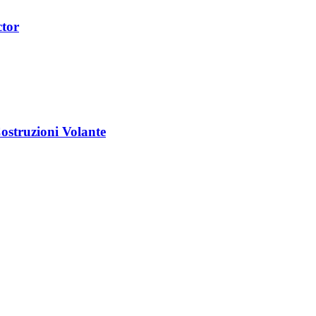
ctor
struzioni Volante