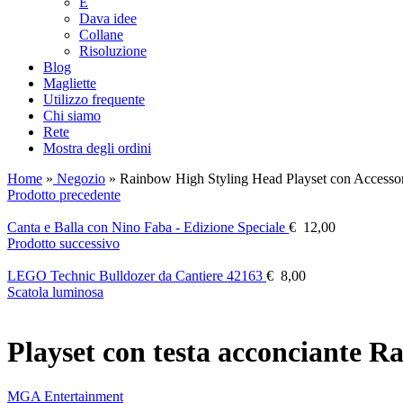
E
Dava idee
Collane
Risoluzione
Blog
Magliette
Utilizzo frequente
Chi siamo
Rete
Mostra degli ordini
Home
»
Negozio
»
Rainbow High Styling Head Playset con Accesso
Prodotto precedente
Canta e Balla con Nino Faba - Edizione Speciale
€
12,00
Prodotto successivo
LEGO Technic Bulldozer da Cantiere 42163
€
8,00
Scatola luminosa
Playset con testa acconciante R
MGA Entertainment