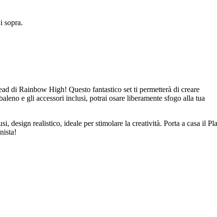
 sopra.
ead di Rainbow High! Questo fantastico set ti permetterà di creare
aleno e gli accessori inclusi, potrai osare liberamente sfogo alla tua
si, design realistico, ideale per stimolare la creatività. Porta a casa il Pl
nista!