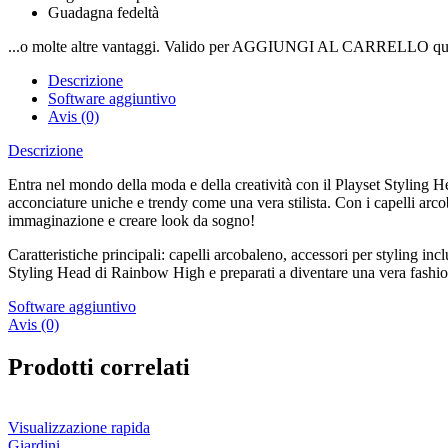
Guadagna fedeltà
...o molte altre vantaggi. Valido per AGGIUNGI AL CARRELLO qui
Descrizione
Software aggiuntivo
Avis (0)
Descrizione
Entra nel mondo della moda e della creatività con il Playset Styling H
acconciature uniche e trendy come una vera stilista. Con i capelli arcob
immaginazione e creare look da sogno!
Caratteristiche principali: capelli arcobaleno, accessori per styling inclu
Styling Head di Rainbow High e preparati a diventare una vera fashio
Software aggiuntivo
Avis (0)
Prodotti correlati
Visualizzazione rapida
Giardini