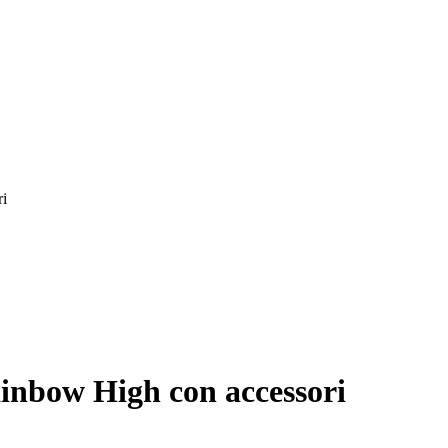
ri
ainbow High con accessori