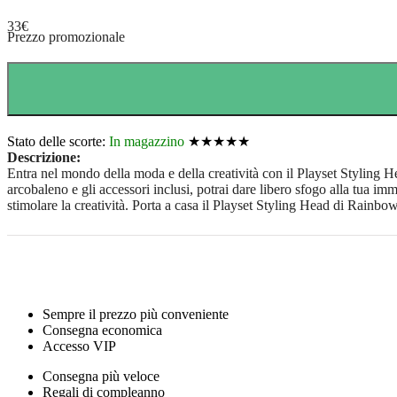
33
€
Prezzo promozionale
Stato delle scorte:
In magazzino
★★★★★
Descrizione:
Entra nel mondo della moda e della creatività con il Playset Styling H
arcobaleno e gli accessori inclusi, potrai dare libero sfogo alla tua imm
stimolare la creatività. Porta a casa il Playset Styling Head di Rainbo
Sempre il prezzo più conveniente
Consegna economica
Accesso VIP
Consegna più veloce
Regali di compleanno