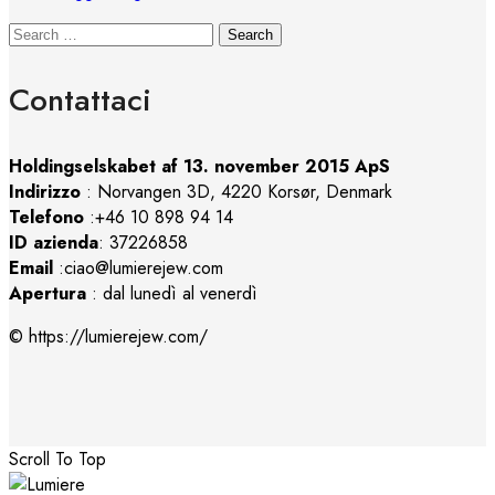
Search
Contattaci
Holdingselskabet af 13. november 2015 ApS
Indirizzo
:
Norvangen 3D, 4220 Korsør, Denmark
Telefono
:+46 10 898 94 14
ID azienda
: 37226858
Email
:ciao@lumierejew.com
Apertura
: dal lunedì al venerdì
© https://lumierejew.com/
Scroll To Top