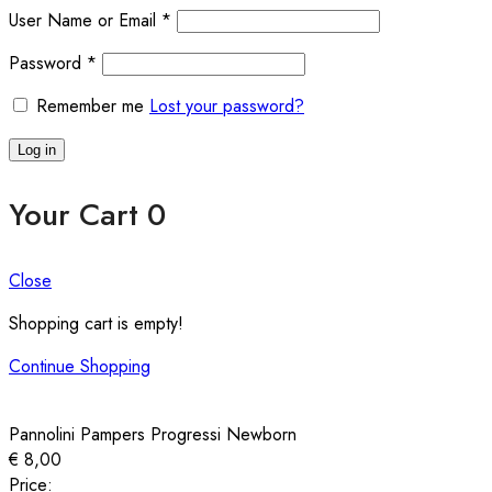
User Name or Email
*
Password
*
Remember me
Lost your password?
Log in
Your Cart
0
Close
Shopping cart is empty!
Continue Shopping
Pannolini Pampers Progressi Newborn
€
8,00
Price: