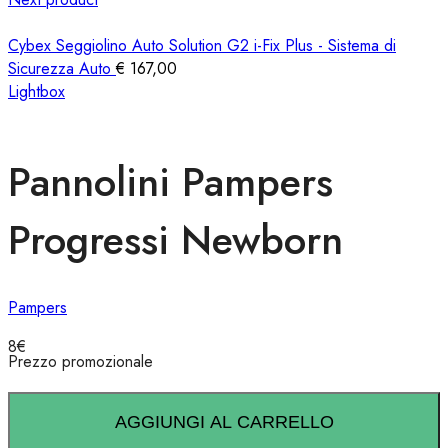
Cybex Seggiolino Auto Solution G2 i-Fix Plus - Sistema di
Sicurezza Auto
€
167,00
Lightbox
Pannolini Pampers
Progressi Newborn
Pampers
8
€
Prezzo promozionale
AGGIUNGI AL CARRELLO