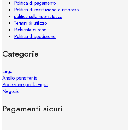
Politica di pagamento
del
Politica di restituzione e rimborso
prodotto
politica sulla riservatezza
Termini di utilizzo
Richiesta di reso
Politica di spedizione
Categorie
Lego
Anello penetrante
Protezione per la viglia
Negozio
Pagamenti sicuri