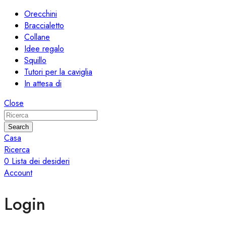
Orecchini
Braccialetto
Collane
Idee regalo
Squillo
Tutori per la caviglia
In attesa di
Close
Search
Casa
Ricerca
0
Lista dei desideri
Account
Login