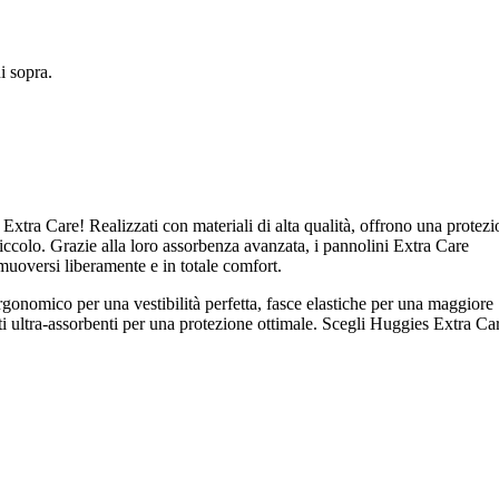
 sopra.
xtra Care! Realizzati con materiali di alta qualità, offrono una protez
piccolo. Grazie alla loro assorbenza avanzata, i pannolini Extra Care
muoversi liberamente e in totale comfort.
ergonomico per una vestibilità perfetta, fasce elastiche per una maggiore
ati ultra-assorbenti per una protezione ottimale. Scegli Huggies Extra Ca