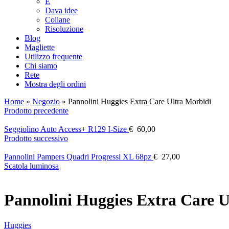
E
Dava idee
Collane
Risoluzione
Blog
Magliette
Utilizzo frequente
Chi siamo
Rete
Mostra degli ordini
Home
»
Negozio
»
Pannolini Huggies Extra Care Ultra Morbidi
Prodotto precedente
Seggiolino Auto Access+ R129 I-Size
€
60,00
Prodotto successivo
Pannolini Pampers Quadri Progressi XL 68pz
€
27,00
Scatola luminosa
Pannolini Huggies Extra Care U
Huggies