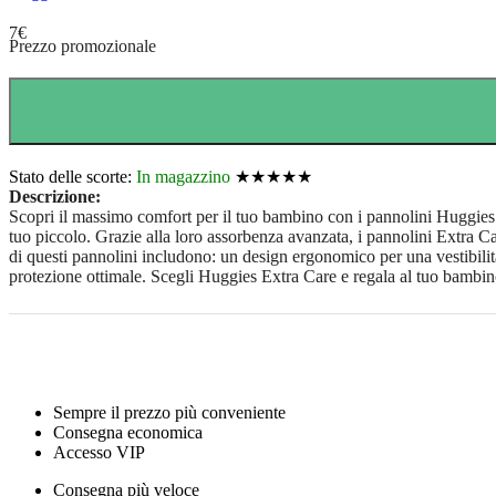
7
€
Prezzo promozionale
Stato delle scorte:
In magazzino
★★★★★
Descrizione:
Scopri il massimo comfort per il tuo bambino con i pannolini Huggies E
tuo piccolo. Grazie alla loro assorbenza avanzata, i pannolini Extra Ca
di questi pannolini includono: un design ergonomico per una vestibilità
protezione ottimale. Scegli Huggies Extra Care e regala al tuo bambino
Sempre il prezzo più conveniente
Consegna economica
Accesso VIP
Consegna più veloce