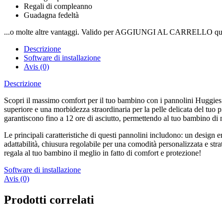
Regali di compleanno
Guadagna fedeltà
...o molte altre vantaggi. Valido per AGGIUNGI AL CARRELLO qui
Descrizione
Software di installazione
Avis (0)
Descrizione
Scopri il massimo comfort per il tuo bambino con i pannolini Huggies E
superiore e una morbidezza straordinaria per la pelle delicata del tuo 
garantiscono fino a 12 ore di asciutto, permettendo al tuo bambino di 
Le principali caratteristiche di questi pannolini includono: un design 
adattabilità, chiusura regolabile per una comodità personalizzata e str
regala al tuo bambino il meglio in fatto di comfort e protezione!
Software di installazione
Avis (0)
Prodotti correlati