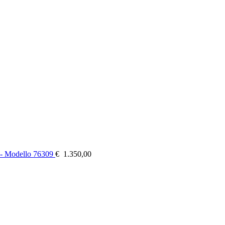
 - Modello 76309
€
1.350,00