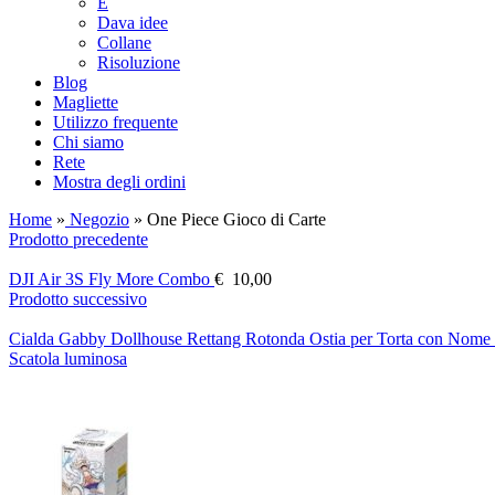
E
Dava idee
Collane
Risoluzione
Blog
Magliette
Utilizzo frequente
Chi siamo
Rete
Mostra degli ordini
Home
»
Negozio
»
One Piece Gioco di Carte
Prodotto precedente
DJI Air 3S Fly More Combo
€
10,00
Prodotto successivo
Cialda Gabby Dollhouse Rettang Rotonda Ostia per Torta con Nome
Scatola luminosa