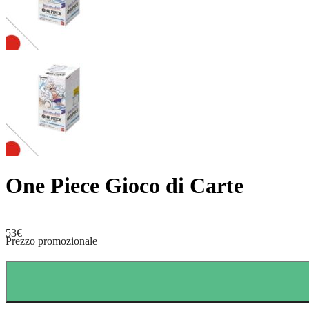
One Piece Gioco di Carte
53
€
Prezzo promozionale