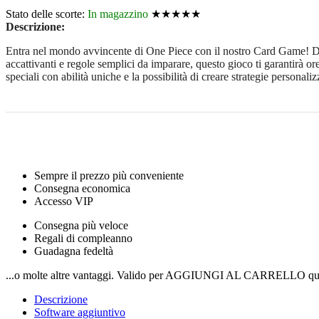
Stato delle scorte:
In magazzino
★★★★★
Descrizione:
Entra nel mondo avvincente di One Piece con il nostro Card Game! Divert
accattivanti e regole semplici da imparare, questo gioco ti garantirà or
speciali con abilità uniche e la possibilità di creare strategie persona
Sempre il prezzo più conveniente
Consegna economica
Accesso VIP
Consegna più veloce
Regali di compleanno
Guadagna fedeltà
...o molte altre vantaggi. Valido per AGGIUNGI AL CARRELLO qui
Descrizione
Software aggiuntivo