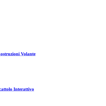
struzioni Volante
ttolo Interattivo