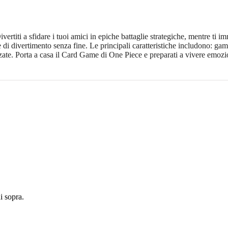
iti a sfidare i tuoi amici in epiche battaglie strategiche, mentre ti imm
e di divertimento senza fine. Le principali caratteristiche includono: gam
lizzate. Porta a casa il Card Game di One Piece e preparati a vivere emozio
 sopra.