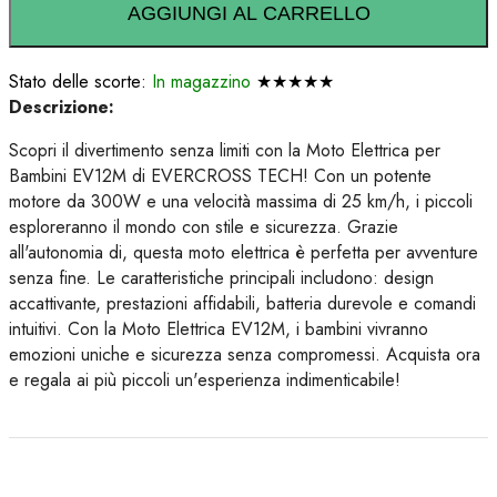
AGGIUNGI AL CARRELLO
Stato delle scorte:
In magazzino
★★★★★
Descrizione:
Scopri il divertimento senza limiti con la Moto Elettrica per
Bambini EV12M di EVERCROSS TECH! Con un potente
motore da 300W e una velocità massima di 25 km/h, i piccoli
esploreranno il mondo con stile e sicurezza. Grazie
all'autonomia di, questa moto elettrica è perfetta per avventure
senza fine. Le caratteristiche principali includono: design
accattivante, prestazioni affidabili, batteria durevole e comandi
intuitivi. Con la Moto Elettrica EV12M, i bambini vivranno
emozioni uniche e sicurezza senza compromessi. Acquista ora
e regala ai più piccoli un'esperienza indimenticabile!