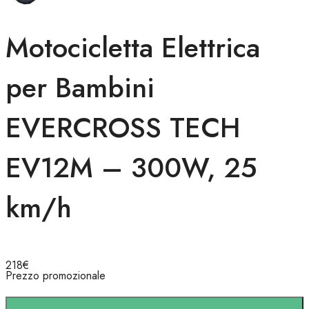
Motocicletta Elettrica
per Bambini
EVERCROSS TECH
EV12M – 300W, 25
km/h
218
€
Prezzo promozionale