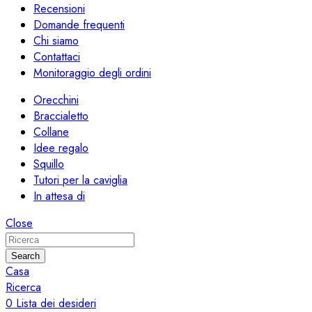
Recensioni
Domande frequenti
Chi siamo
Contattaci
Monitoraggio degli ordini
Orecchini
Braccialetto
Collane
Idee regalo
Squillo
Tutori per la caviglia
In attesa di
Close
Search
Casa
Ricerca
0
Lista dei desideri