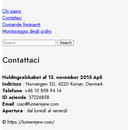
Chi siamo
Contattaci
Domande frequenti
Monitoraggio degli ordini
Search
Contattaci
Holdingselskabet af 13. november 2015 ApS
Indirizzo
:
Norvangen 3D, 4220 Korsør, Denmark
Telefono
:+46 10 898 94 14
ID azienda
: 37226858
Email
:ciao@lumierejew.com
Apertura
: dal lunedì al venerdì
© https://lumierejew.com/