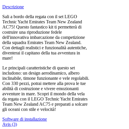
Descrizione
Sali a bordo della regata con il set LEGO
Technic Yacht Emirates Team New Zealand
AC75! Questo fantastico kit ti permetterà di
costruire una riproduzione fedele
dell'innovativa imbarcazione da competizione
della squadra Emirates Team New Zealand.
Con dettagli realistici e funzionalità autentiche,
diventerai il capitano della tua avventura in
mare!
Le principali caratteristiche di questo set
includono: un design aerodinamico, albero
inclinabile, timone funzionante e vele regolabili.
Con 330 pezzi, potrai mettere alla prova le tue
abilità di costruzione e vivere emozionanti
avventure in mare. Scopri il mondo della vela
da regata con il LEGO Technic Yacht Emirates
Team New Zealand AC75 e preparati a solcare
gli oceani con stile e velocità!
Software di installazione
Avis (3)