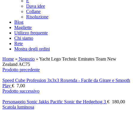
E
Dava idee
Collane
Risoluzione
Blog
Magliette
Utilizzo frequente
Chi siamo
Rete
Mostra degli ordini
Home
»
Negozio
»
Yacht Lego Technic Emirates Team New
Zealand AC75
Prodotto precedente
Speed ​​Cube Profession 3x3x3 Roxenda - Facile da Girare e Smooth
Play
€
7,00
Prodotto successivo
Personaggio Sonic Jakks Pacific Sonic the Hedgehog 3
€
180,00
Scatola luminosa