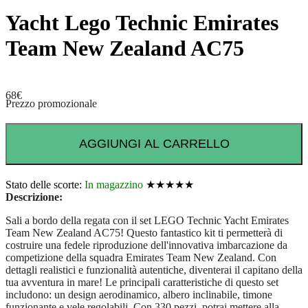
Yacht Lego Technic Emirates
Team New Zealand AC75
68
€
Prezzo promozionale
AGGIUNGI AL CARRELLO
Stato delle scorte:
In magazzino
★★★★★
Descrizione:
Sali a bordo della regata con il set LEGO Technic Yacht Emirates
Team New Zealand AC75! Questo fantastico kit ti permetterà di
costruire una fedele riproduzione dell'innovativa imbarcazione da
competizione della squadra Emirates Team New Zealand. Con
dettagli realistici e funzionalità autentiche, diventerai il capitano della
tua avventura in mare! Le principali caratteristiche di questo set
includono: un design aerodinamico, albero inclinabile, timone
funzionante e vele regolabili. Con 330 pezzi, potrai mettere alla