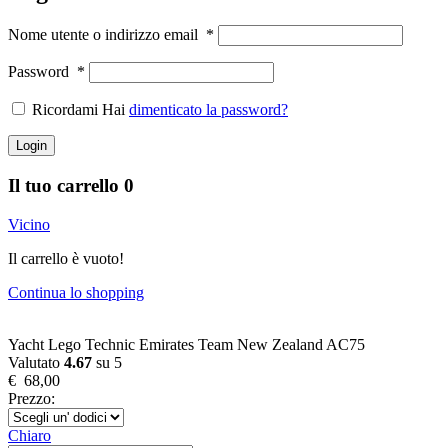
Nome utente o indirizzo email
*
Password
*
Ricordami Hai
dimenticato la password?
Login
Il tuo carrello
0
Vicino
Il carrello è vuoto!
Continua lo shopping
Yacht Lego Technic Emirates Team New Zealand AC75
Valutato
4.67
su 5
€
68,00
Prezzo:
Chiaro