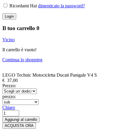
Ricordami Hai
dimenticato la password?
Login
Il tuo carrello
0
Vicino
Il carrello è vuoto!
Continua lo shopping
LEGO Technic Motocicletta Ducati Panigale V4 S
€
37,00
Prezzo:
prezzo:
Chiaro
LEGO
Technic
Aggiungi al carrello
Motocicletta
ACQUISTA ORA
Ducati