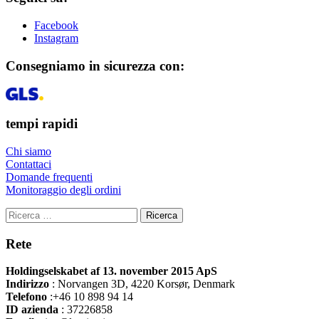
Facebook
Instagram
Consegniamo in sicurezza con:
tempi rapidi
Chi siamo
Contattaci
Domande frequenti
Monitoraggio degli ordini
Ricerca
Rete
Holdingselskabet af 13. november 2015 ApS
Indirizzo
:
Norvangen 3D, 4220 Korsør, Denmark
Telefono
:+46 10 898 94 14
ID azienda
: 37226858