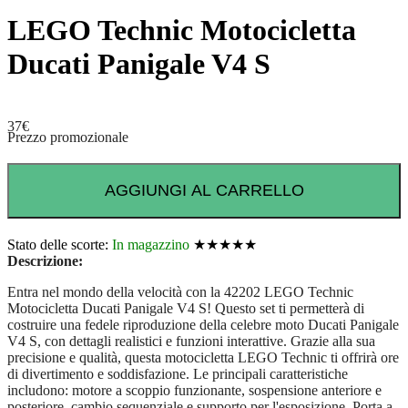
LEGO Technic Motocicletta
Ducati Panigale V4 S
37
€
Prezzo promozionale
AGGIUNGI AL CARRELLO
Stato delle scorte:
In magazzino
★★★★★
Descrizione:
Entra nel mondo della velocità con la 42202 LEGO Technic
Motocicletta Ducati Panigale V4 S! Questo set ti permetterà di
costruire una fedele riproduzione della celebre moto Ducati Panigale
V4 S, con dettagli realistici e funzioni interattive. Grazie alla sua
precisione e qualità, questa motocicletta LEGO Technic ti offrirà ore
di divertimento e soddisfazione. Le principali caratteristiche
includono: motore a scoppio funzionante, sospensione anteriore e
posteriore, cambio sequenziale e supporto per l'esposizione. Porta a