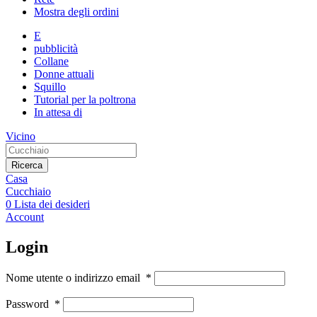
Mostra degli ordini
E
pubblicità
Collane
Donne attuali
Squillo
Tutorial per la poltrona
In attesa di
Vicino
Ricerca
Casa
Cucchiaio
0
Lista dei desideri
Account
Login
Nome utente o indirizzo email
*
Password
*