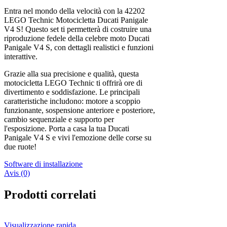
Entra nel mondo della velocità con la 42202
LEGO Technic Motocicletta Ducati Panigale
V4 S! Questo set ti permetterà di costruire una
riproduzione fedele della celebre moto Ducati
Panigale V4 S, con dettagli realistici e funzioni
interattive.
Grazie alla sua precisione e qualità, questa
motocicletta LEGO Technic ti offrirà ore di
divertimento e soddisfazione. Le principali
caratteristiche includono: motore a scoppio
funzionante, sospensione anteriore e posteriore,
cambio sequenziale e supporto per
l'esposizione. Porta a casa la tua Ducati
Panigale V4 S e vivi l'emozione delle corse su
due ruote!
Software di installazione
Avis (0)
Prodotti correlati
Visualizzazione rapida