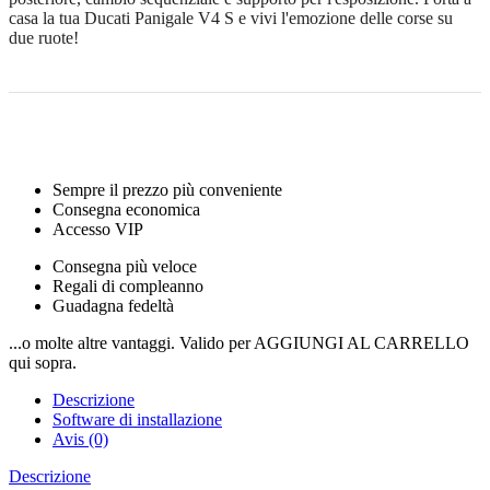
casa la tua Ducati Panigale V4 S e vivi l'emozione delle corse su
due ruote!
Sempre il prezzo più conveniente
Consegna economica
Accesso VIP
Consegna più veloce
Regali di compleanno
Guadagna fedeltà
...o molte altre vantaggi. Valido per AGGIUNGI AL CARRELLO
qui sopra.
Descrizione
Software di installazione
Avis (0)
Descrizione