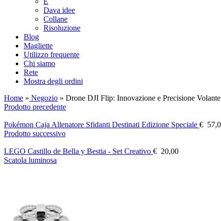
E
Dava idee
Collane
Risoluzione
Blog
Magliette
Utilizzo frequente
Chi siamo
Rete
Mostra degli ordini
Home
»
Negozio
»
Drone DJI Flip: Innovazione e Precisione Volante
Prodotto precedente
Pokémon Caja Allenatore Sfidanti Destinati Edizione Speciale
€
57,0
Prodotto successivo
LEGO Castillo de Bella y Bestia - Set Creativo
€
20,00
Scatola luminosa