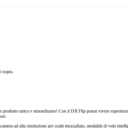
 sopra.
n prodotto unico e straordinario! Con il DJI Flip potrai vivere esperienz
uso.
camera ad alta risoluzione per scatti mozzafiato, modalità di volo intell