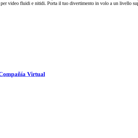
per video fluidi e nitidi. Porta il tuo divertimento in volo a un livello su
y Compañía Virtual