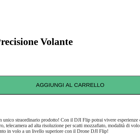
recisione Volante
AGGIUNGI AL CARRELLO
 unico straordinario prodotto! Con il DJI Flip potrai vivere esperienze di
o, telecamera ad alta risoluzione per scatti mozzafiato, modalità di volo 
ento in volo a un livello superiore con il Drone DJI Flip!