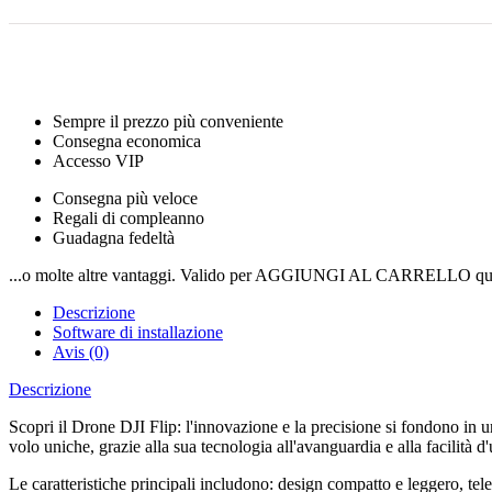
Sempre il prezzo più conveniente
Consegna economica
Accesso VIP
Consegna più veloce
Regali di compleanno
Guadagna fedeltà
...o molte altre vantaggi. Valido per AGGIUNGI AL CARRELLO qui
Descrizione
Software di installazione
Avis (0)
Descrizione
Scopri il Drone DJI Flip: l'innovazione e la precisione si fondono in u
volo uniche, grazie alla sua tecnologia all'avanguardia e alla facilità d'
Le caratteristiche principali includono: design compatto e leggero, tele