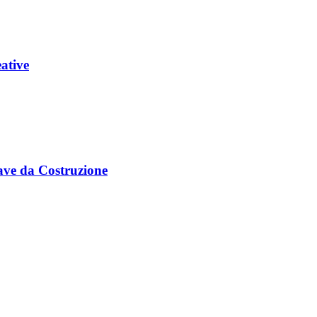
ative
ve da Costruzione