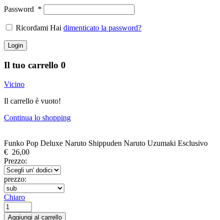
Password
*
Ricordami Hai
dimenticato la password?
Login
Il tuo carrello
0
Vicino
Il carrello è vuoto!
Continua lo shopping
Funko Pop Deluxe Naruto Shippuden Naruto Uzumaki Esclusivo
€
26,00
Prezzo:
prezzo:
Chiaro
Funko
Pop
Aggiungi al carrello