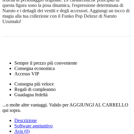
questa figura sono la posa dinamica, l'espressione determinata di
Naruto e i dettagli dei vestiti e degli accessori. Aggiungi un tocco di
magia alla tua collezione con il Funko Pop Deluxe di Naruto
Uzumaki!
Sempre il prezzo più conveniente
Consegna economica
Accesso VIP
Consegna più veloce
Regali di compleanno
Guadagna fedeltà
...o molte altre vantaggi. Valido per AGGIUNGI AL CARRELLO
qui sopra.
Descrizione
Software aggiuntivo
Avis (0)