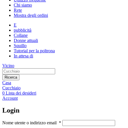
Chi siamo
Rete
Mostra degli ordini
E
pubblicità
Collane
Donne attuali
Squillo
Tutorial per la poltrona
In attesa di
Vicino
Ricerca
Casa
Cucchiaio
0
Lista dei desideri
Account
Login
Nome utente o indirizzo email
*