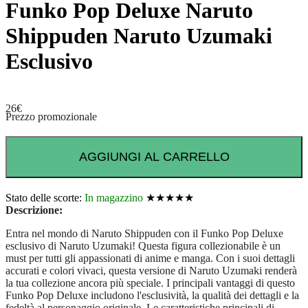
Funko Pop Deluxe Naruto
Shippuden Naruto Uzumaki
Esclusivo
26
€
Prezzo promozionale
AGGIUNGI AL CARRELLO
Stato delle scorte:
In magazzino
★★★★★
Descrizione:
Entra nel mondo di Naruto Shippuden con il Funko Pop Deluxe
esclusivo di Naruto Uzumaki! Questa figura collezionabile è un
must per tutti gli appassionati di anime e manga. Con i suoi dettagli
accurati e colori vivaci, questa versione di Naruto Uzumaki renderà
la tua collezione ancora più speciale. I principali vantaggi di questo
Funko Pop Deluxe includono l'esclusività, la qualità dei dettagli e la
fedeltà al personaggio originale. Le caratteristiche principali di