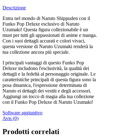
Descrizione
Entra nel mondo di Naruto Shippuden con il
Funko Pop Deluxe esclusivo di Naruto
Uzumaki! Questa figura collezionabile è un
must per tutti gli appassionati di anime e manga.
Con i suoi dettagli accurati e colori vivaci,
questa versione di Naruto Uzumaki renderà la
tua collezione ancora più speciale.
I principali vantaggi di questo Funko Pop
Deluxe includono l'esclusività, la qualità dei
dettagli e la fedeltà al personaggio originale. Le
caratteristiche principali di questa figura sono la
posa dinamica, l'espressione determinata di
Naruto ei dettagli dei vestiti e degli accessori.
Aggiungi un tocco di magia alla tua collezione
con il Funko Pop Deluxe di Naruto Uzumaki!
Software aggiuntivo
Avis (0)
Prodotti correlati