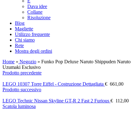
E
Dava idee
Collane
Risoluzione
Blog
Magliette
Utilizzo frequente
Chi siamo
Rete
Mostra degli ordini
Home
»
Negozio
»
Funko Pop Deluxe Naruto Shippuden Naruto
Uzumaki Esclusivo
Prodotto precedente
LEGO 10307 Torre Eiffel - Costruzione Dettagliata
€
661,00
Prodotto successivo
LEGO Technic Nissan Skyline GT-R 2 Fast 2 Furious
€
112,00
Scatola luminosa