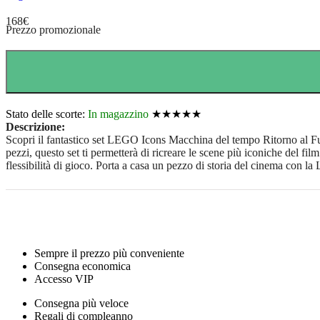
168
€
Prezzo promozionale
Stato delle scorte:
In magazzino
★★★★★
Descrizione:
Scopri il fantastico set LEGO Icons Macchina del tempo Ritorno al F
pezzi, questo set ti permetterà di ricreare le scene più iconiche del fi
flessibilità di gioco. Porta a casa un pezzo di storia del cinema con
Sempre il prezzo più conveniente
Consegna economica
Accesso VIP
Consegna più veloce
Regali di compleanno