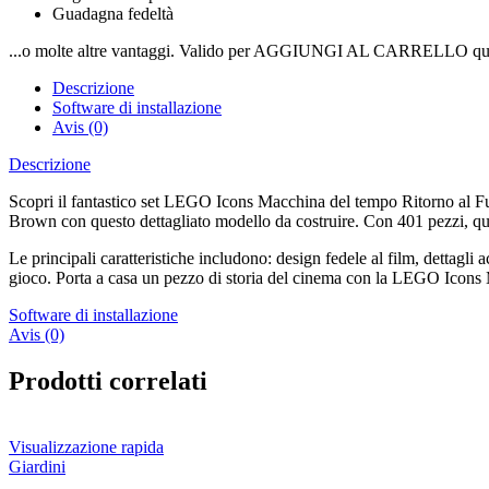
Guadagna fedeltà
...o molte altre vantaggi. Valido per AGGIUNGI AL CARRELLO qui
Descrizione
Software di installazione
Avis (0)
Descrizione
Scopri il fantastico set LEGO Icons Macchina del tempo Ritorno al F
Brown con questo dettagliato modello da costruire. Con 401 pezzi, quest
Le principali caratteristiche includono: design fedele al film, dettagli
gioco. Porta a casa un pezzo di storia del cinema con la LEGO Icons
Software di installazione
Avis (0)
Prodotti correlati
Visualizzazione rapida
Giardini