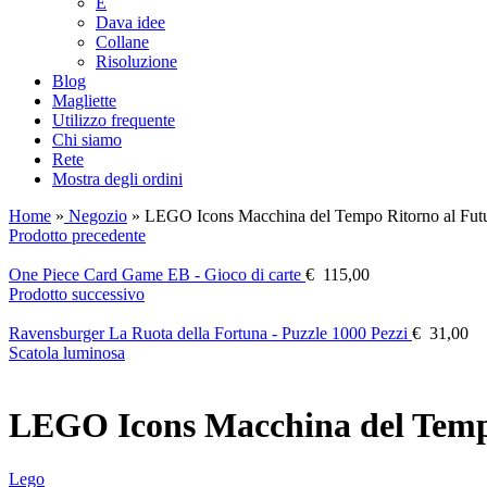
E
Dava idee
Collane
Risoluzione
Blog
Magliette
Utilizzo frequente
Chi siamo
Rete
Mostra degli ordini
Home
»
Negozio
»
LEGO Icons Macchina del Tempo Ritorno al Fut
Prodotto precedente
One Piece Card Game EB - Gioco di carte
€
115,00
Prodotto successivo
Ravensburger La Ruota della Fortuna - Puzzle 1000 Pezzi
€
31,00
Scatola luminosa
LEGO Icons Macchina del Temp
Lego