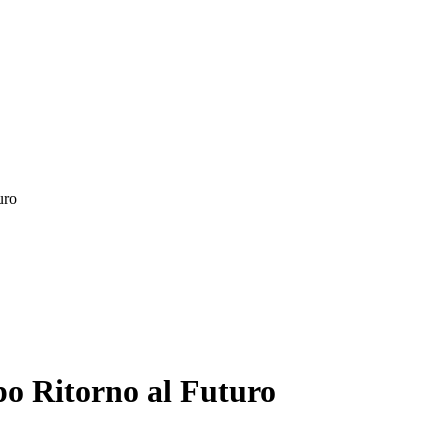
uro
o Ritorno al Futuro