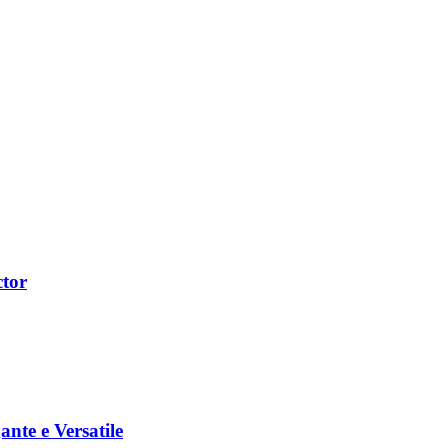
ctor
nte e Versatile