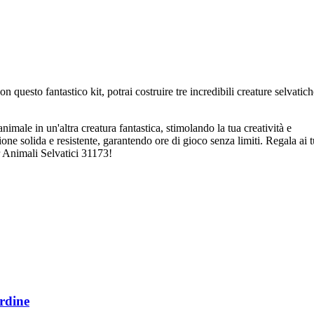
questo fantastico kit, potrai costruire tre incredibili creature selvatich
 animale in un'altra creatura fantastica, stimolando la tua creatività e
e solida e resistente, garantendo ore di gioco senza limiti. Regala ai t
 Animali Selvatici 31173!
rdine