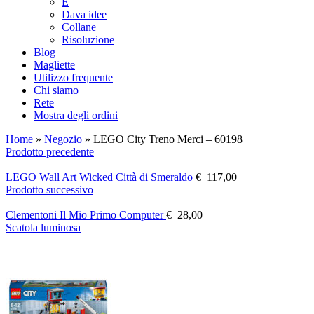
E
Dava idee
Collane
Risoluzione
Blog
Magliette
Utilizzo frequente
Chi siamo
Rete
Mostra degli ordini
Home
»
Negozio
»
LEGO City Treno Merci – 60198
Prodotto precedente
LEGO Wall Art Wicked Città di Smeraldo
€
117,00
Prodotto successivo
Clementoni Il Mio Primo Computer
€
28,00
Scatola luminosa