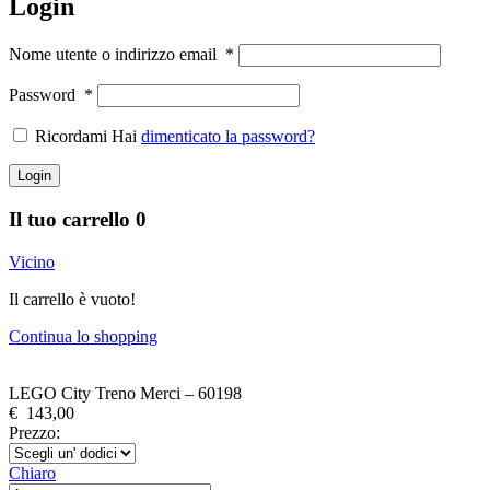
Login
Nome utente o indirizzo email
*
Password
*
Ricordami Hai
dimenticato la password?
Login
Il tuo carrello
0
Vicino
Il carrello è vuoto!
Continua lo shopping
LEGO City Treno Merci – 60198
€
143,00
Prezzo:
Chiaro