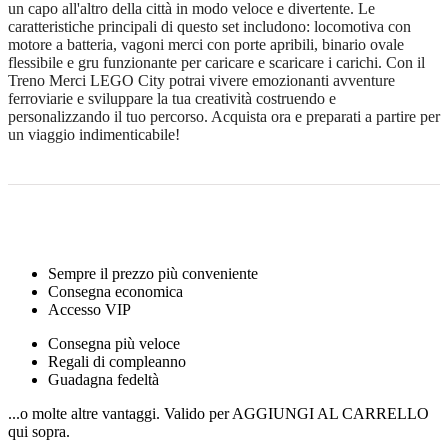
un capo all'altro della città in modo veloce e divertente. Le
caratteristiche principali di questo set includono: locomotiva con
motore a batteria, vagoni merci con porte apribili, binario ovale
flessibile e gru funzionante per caricare e scaricare i carichi. Con il
Treno Merci LEGO City potrai vivere emozionanti avventure
ferroviarie e sviluppare la tua creatività costruendo e
personalizzando il tuo percorso. Acquista ora e preparati a partire per
un viaggio indimenticabile!
Sempre il prezzo più conveniente
Consegna economica
Accesso VIP
Consegna più veloce
Regali di compleanno
Guadagna fedeltà
...o molte altre vantaggi. Valido per AGGIUNGI AL CARRELLO
qui sopra.