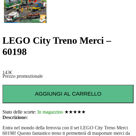
LEGO City Treno Merci –
60198
143
€
Prezzo promozionale
AGGIUNGI AL CARRELLO
Stato delle scorte:
In magazzino
★★★★★
Descrizione:
Entra nel mondo della ferrovia con il set LEGO City Treno Merci
60198! Questo fantastico treno ti permetterà di trasportare merci da