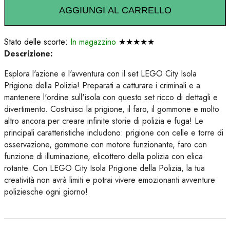
AGGIUNGI AL CARRELLO
Stato delle scorte:
In magazzino
★★★★★
Descrizione:
Esplora l'azione e l'avventura con il set LEGO City Isola
Prigione della Polizia! Preparati a catturare i criminali e a
mantenere l'ordine sull'isola con questo set ricco di dettagli e
divertimento. Costruisci la prigione, il faro, il gommone e molto
altro ancora per creare infinite storie di polizia e fuga! Le
principali caratteristiche includono: prigione con celle e torre di
osservazione, gommone con motore funzionante, faro con
funzione di illuminazione, elicottero della polizia con elica
rotante. Con LEGO City Isola Prigione della Polizia, la tua
creatività non avrà limiti e potrai vivere emozionanti avventure
poliziesche ogni giorno!