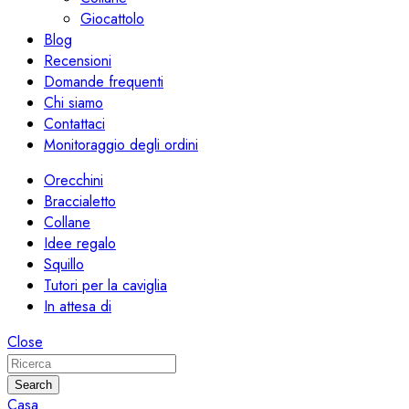
Giocattolo
Blog
Recensioni
Domande frequenti
Chi siamo
Contattaci
Monitoraggio degli ordini
Orecchini
Braccialetto
Collane
Idee regalo
Squillo
Tutori per la caviglia
In attesa di
Close
Search
Casa