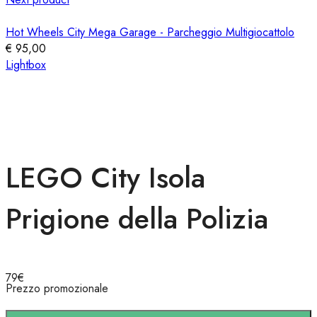
Hot Wheels City Mega Garage - Parcheggio Multigiocattolo
€
95,00
Lightbox
LEGO City Isola
Prigione della Polizia
79
€
Prezzo promozionale