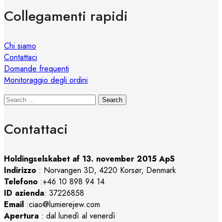
Collegamenti rapidi
Chi siamo
Contattaci
Domande frequenti
Monitoraggio degli ordini
Search
Contattaci
Holdingselskabet af 13. november 2015 ApS
Indirizzo
:
Norvangen 3D, 4220 Korsør, Denmark
Telefono
:+46 10 898 94 14
ID azienda
: 37226858
Email
:ciao@lumierejew.com
Apertura
: dal lunedì al venerdì