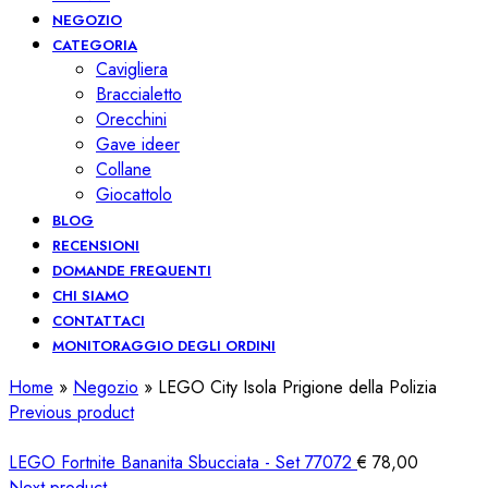
NEGOZIO
CATEGORIA
Cavigliera
Braccialetto
Orecchini
Gave ideer
Collane
Giocattolo
BLOG
RECENSIONI
DOMANDE FREQUENTI
CHI SIAMO
CONTATTACI
MONITORAGGIO DEGLI ORDINI
Home
»
Negozio
»
LEGO City Isola Prigione della Polizia
Previous product
LEGO Fortnite Bananita Sbucciata - Set 77072
€
78,00
Next product