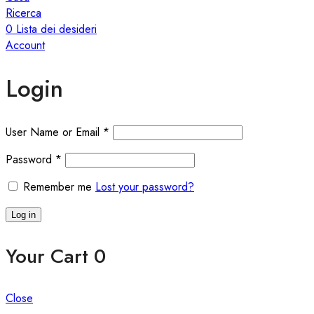
Ricerca
0
Lista dei desideri
Account
Login
User Name or Email
*
Password
*
Remember me
Lost your password?
Log in
Your Cart
0
Close