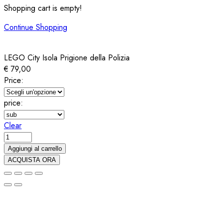
Shopping cart is empty!
Continue Shopping
LEGO City Isola Prigione della Polizia
€
79,00
Price:
price:
Clear
LEGO
City
Aggiungi al carrello
Isola
ACQUISTA ORA
Prigione
della
Polizia
quantity