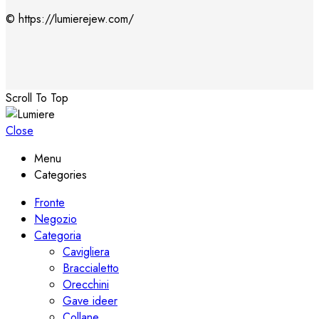
© https://lumierejew.com/
Scroll To Top
Close
Menu
Categories
Fronte
Negozio
Categoria
Cavigliera
Braccialetto
Orecchini
Gave ideer
Collane