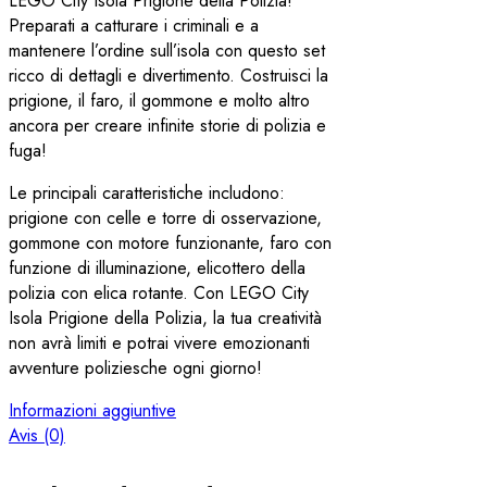
LEGO City Isola Prigione della Polizia!
Preparati a catturare i criminali e a
mantenere l’ordine sull’isola con questo set
ricco di dettagli e divertimento. Costruisci la
prigione, il faro, il gommone e molto altro
ancora per creare infinite storie di polizia e
fuga!
Le principali caratteristiche includono:
prigione con celle e torre di osservazione,
gommone con motore funzionante, faro con
funzione di illuminazione, elicottero della
polizia con elica rotante. Con LEGO City
Isola Prigione della Polizia, la tua creatività
non avrà limiti e potrai vivere emozionanti
avventure poliziesche ogni giorno!
Informazioni aggiuntive
Avis (0)