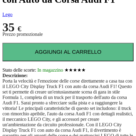
Lego
35
€
Prezzo promozionale
AGGIUNGI AL CARRELLO
Stato delle scorte:
In magazzino
★★★★★
Descrizione:
Porta la velocità e l'emozione delle corse direttamente a casa tua con
il LEGO City Display Truck F1 con auto da corsa Audi F1! Questo
set ti permette di creare un'entusiasmante scena di gara in stile
Formula 1, completa di un truck per il trasporto dell'auto da corsa
Audi F1. Sarai pronto a sfrecciare sulla pista e a raggiungere la
vittoria! Le principali caratteristiche di questo set includono: il truck
con rimorchio apribile, l'auto da corsa Audi F1 con dettagli realistici,
il meccanico LEGO City, e gli accessori per creare
un'ambientazione da circuito professionale. Con il LEGO City
Display Truck F1 con auto da corsa Audi F1, il divertimento è
garantito per gli amanti delle corse e dei mattoncini LEGO di tutte le