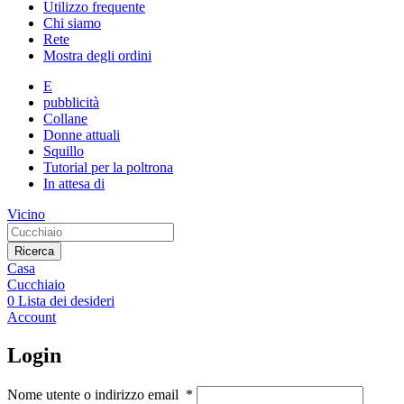
Utilizzo frequente
Chi siamo
Rete
Mostra degli ordini
E
pubblicità
Collane
Donne attuali
Squillo
Tutorial per la poltrona
In attesa di
Vicino
Ricerca
Casa
Cucchiaio
0
Lista dei desideri
Account
Login
Nome utente o indirizzo email
*