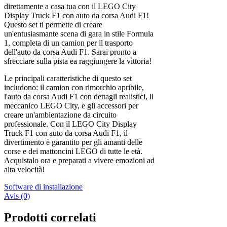
direttamente a casa tua con il LEGO City
Display Truck F1 con auto da corsa Audi F1!
Questo set ti permette di creare
un'entusiasmante scena di gara in stile Formula
1, completa di un camion per il trasporto
dell'auto da corsa Audi F1. Sarai pronto a
sfrecciare sulla pista ea raggiungere la vittoria!
Le principali caratteristiche di questo set
includono: il camion con rimorchio apribile,
l'auto da corsa Audi F1 con dettagli realistici, il
meccanico LEGO City, e gli accessori per
creare un'ambientazione da circuito
professionale. Con il LEGO City Display
Truck F1 con auto da corsa Audi F1, il
divertimento è garantito per gli amanti delle
corse e dei mattoncini LEGO di tutte le età.
Acquistalo ora e preparati a vivere emozioni ad
alta velocità!
Software di installazione
Avis (0)
Prodotti correlati