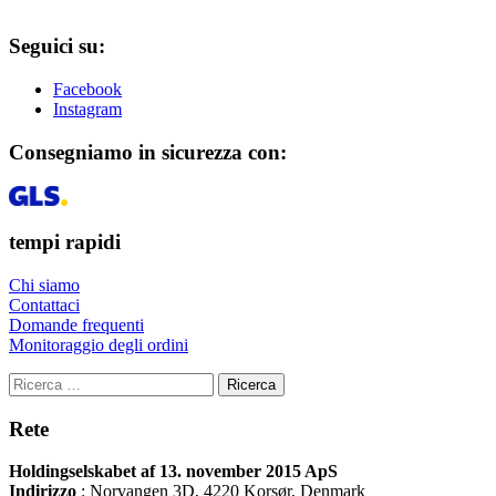
Seguici su:
Facebook
Instagram
Consegniamo in sicurezza con:
tempi rapidi
Chi siamo
Contattaci
Domande frequenti
Monitoraggio degli ordini
Ricerca
Rete
Holdingselskabet af 13. november 2015 ApS
Indirizzo
:
Norvangen 3D, 4220 Korsør, Denmark