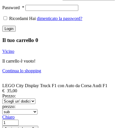
Password
*
Ricordami Hai
dimenticato la password?
Login
Il tuo carrello
0
Vicino
Il carrello è vuoto!
Continua lo shopping
LEGO City Display Truck F1 con Auto da Corsa Audi F1
€
35,00
Prezzo:
prezzo:
Chiaro
LEGO
City