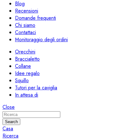
Blog
Recensioni
Domande frequenti
Chi siamo
Contattaci
Monitoraggio degli ordini
Orecchini
Braccialetto
Collane
Idee regalo
Squillo
Tutori per la caviglia
In attesa di
Close
Search
Casa
Ricerca