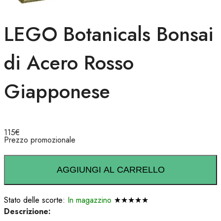
LEGO Botanicals Bonsai
di Acero Rosso
Giapponese
115
€
Prezzo promozionale
AGGIUNGI AL CARRELLO
Stato delle scorte:
In magazzino
★★★★★
Descrizione: