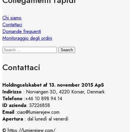
Collegamenti rapidi
Chi siamo
Contattaci
Domande frequenti
Monitoraggio degli ordini
Search
Contattaci
Holdingselskabet af 13. november 2015 ApS
Indirizzo
:
Norvangen 3D, 4220 Korsør, Denmark
Telefono
:+46 10 898 94 14
ID azienda
: 37226858
Email
:ciao@lumierejew.com
Apertura
: dal lunedì al venerdì
© https://lumierejew.com/