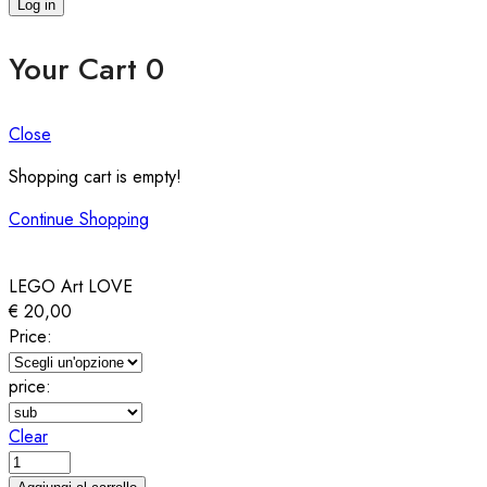
Log in
Your Cart
0
Close
Shopping cart is empty!
Continue Shopping
LEGO Art LOVE
€
20,00
Price:
price:
Clear
LEGO
Art