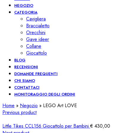
NEGOZIO
CATEGORIA
Cavigliera
Braccialetto
Orecchini
Gave ideer
Collane
Giocattolo
BLOG
RECENSIONI
DOMANDE FREQUENTI
CHI SIAMO
CONTATTACI
MONITORAGGIO DEGLI ORDINI
Home
»
Negozio
»
LEGO Art LOVE
Previous product
Little Tikes CCL156 Giocattolo per Bambini
€
430,00
Next product