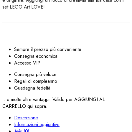
e originale. Aggiungi un tocco di creatività alla tua casa con il
set LEGO Art LOVE!
Sempre il prezzo più conveniente
Consegna economica
Accesso VIP
Consegna più veloce
Regali di compleanno
Guadagna fedeltà
...o molte altre vantaggi. Valido per AGGIUNGI AL
CARRELLO qui sopra.
Descrizione
Informazioni aggiuntive
Avis (0)