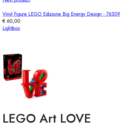
Vinyl Figure LEGO Edizione Big Energy Design - 76309
€
60,00
Lightbox
LEGO Art LOVE