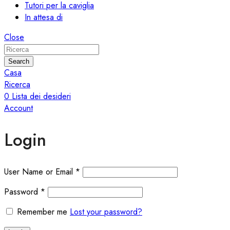
Tutori per la caviglia
In attesa di
Close
Search
Casa
Ricerca
0
Lista dei desideri
Account
Login
User Name or Email
*
Password
*
Remember me
Lost your password?