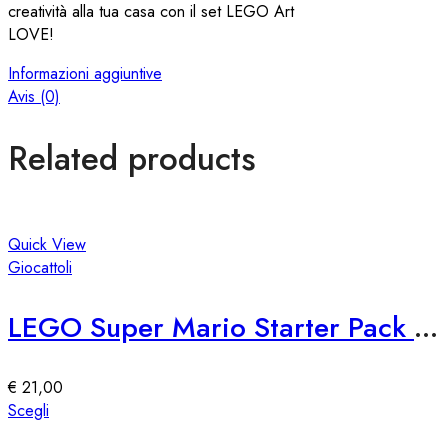
creatività alla tua casa con il set LEGO Art
LOVE!
Informazioni aggiuntive
Avis (0)
Related products
Quick View
Giocattoli
LEGO Super Mario Starter Pack 71360
€
21,00
Questo
Scegli
prodotto