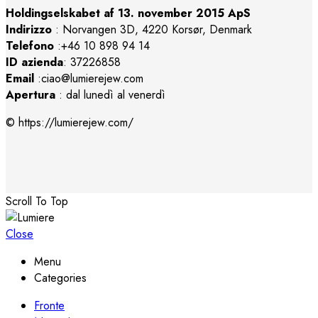
Holdingselskabet af 13. november 2015 ApS
Indirizzo
:
Norvangen 3D, 4220 Korsør, Denmark
Telefono
:+46 10 898 94 14
ID azienda
: 37226858
Email
:ciao@lumierejew.com
Apertura
: dal lunedì al venerdì
© https://lumierejew.com/
Scroll To Top
Close
Menu
Categories
Fronte