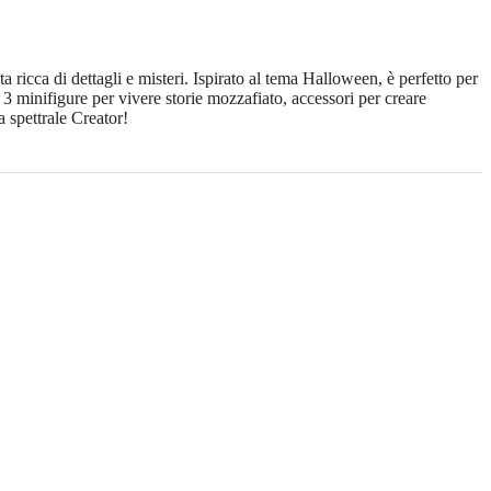
 ricca di dettagli e misteri. Ispirato al tema Halloween, è perfetto per
, 3 minifigure per vivere storie mozzafiato, accessori per creare
a spettrale Creator!