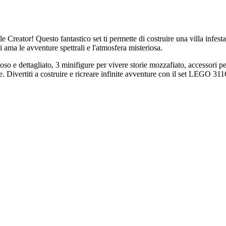
Creator! Questo fantastico set ti permette di costruire una villa infesta
hi ama le avventure spettrali e l'atmosfera misteriosa.
oso e dettagliato, 3 minifigure per vivere storie mozzafiato, accessori pe
ne. Divertiti a costruire e ricreare infinite avventure con il set LEGO 31