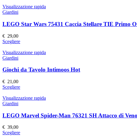
prodotto
nella
ha
Visualizzazione rapida
pagina
più
Giardini
del
varianti.
prodotto
Le
LEGO Star Wars 75431 Caccia Stellare TIE Primo O
opzioni
possono
€
29,00
essere
Questo
Scegliere
scelte
prodotto
nella
ha
Visualizzazione rapida
pagina
più
Giardini
del
varianti.
prodotto
Le
Giochi da Tavolo Intimoos Hot
opzioni
possono
€
21,00
essere
Questo
Scegliere
scelte
prodotto
nella
ha
Visualizzazione rapida
pagina
più
Giardini
del
varianti.
prodotto
Le
LEGO Marvel Spider-Man 76321 SH Attacco di Ven
opzioni
possono
€
39,00
essere
Questo
Scegliere
scelte