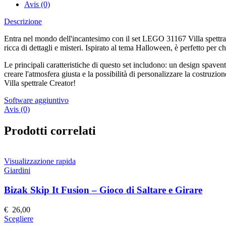
Avis (0)
Descrizione
Entra nel mondo dell'incantesimo con il set LEGO 31167 Villa spettrale 
ricca di dettagli e misteri. Ispirato al tema Halloween, è perfetto per c
Le principali caratteristiche di questo set includono: un design spavent
creare l'atmosfera giusta e la possibilità di personalizzare la costruzio
Villa spettrale Creator!
Software aggiuntivo
Avis (0)
Prodotti correlati
Visualizzazione rapida
Giardini
Bizak Skip It Fusion – Gioco di Saltare e Girare
€
26,00
Questo
Scegliere