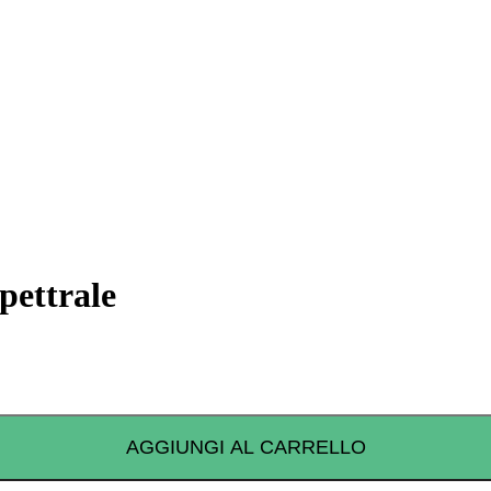
pettrale
AGGIUNGI AL CARRELLO