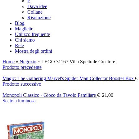
E
Dava idee
Collane
Risoluzione
Blog
Magliette
Utilizzo frequente
Chi siamo
Rete
Mostra degli ordini
Home
»
Negozio
»
LEGO 31167 Villa Spettrale Creatore
Prodotto precedente
Magic: The Gathering Marvel's Spider-Man Collector Booster Box
€
Prodotto successivo
Monopoli Classico - Gioco da Tavolo Familiare
€
21,00
Scatola luminosa