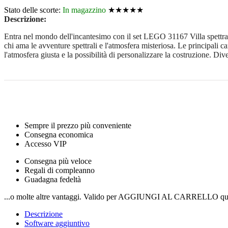
Stato delle scorte:
In magazzino
★★★★★
Descrizione:
Entra nel mondo dell'incantesimo con il set LEGO 31167 Villa spettrale C
chi ama le avventure spettrali e l'atmosfera misteriosa. Le principali c
l'atmosfera giusta e la possibilità di personalizzare la costruzione. Div
Sempre il prezzo più conveniente
Consegna economica
Accesso VIP
Consegna più veloce
Regali di compleanno
Guadagna fedeltà
...o molte altre vantaggi. Valido per AGGIUNGI AL CARRELLO qui
Descrizione
Software aggiuntivo