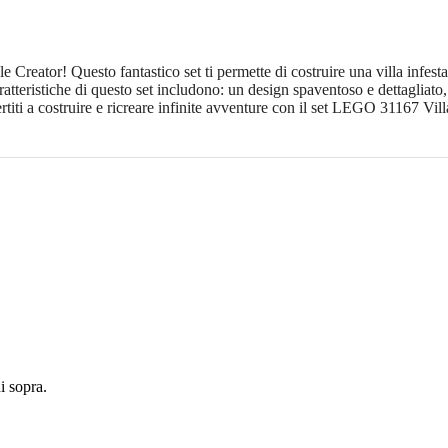
reator! Questo fantastico set ti permette di costruire una villa infestata
aratteristiche di questo set includono: un design spaventoso e dettagliato
ertiti a costruire e ricreare infinite avventure con il set LEGO 31167 Vill
 sopra.