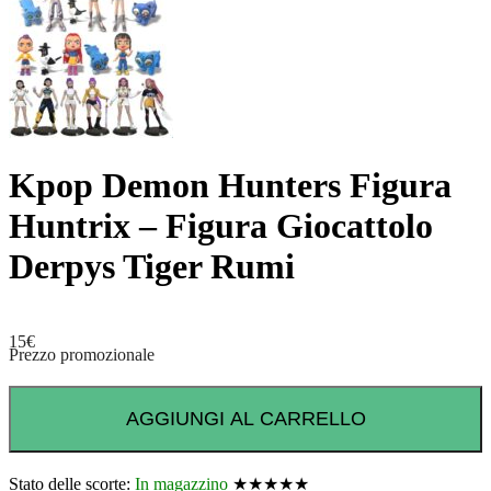
Kpop Demon Hunters Figura
Huntrix – Figura Giocattolo
Derpys Tiger Rumi
15
€
Prezzo promozionale
AGGIUNGI AL CARRELLO
Stato delle scorte:
In magazzino
★★★★★