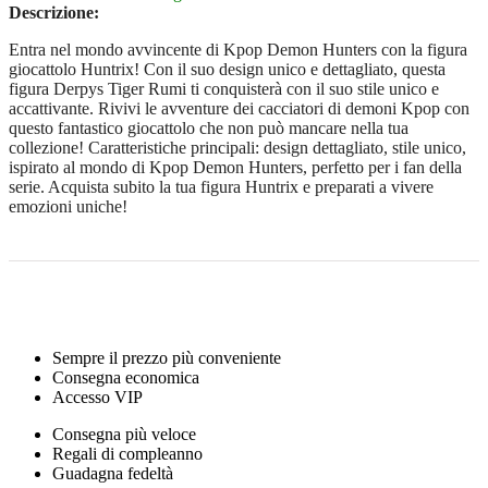
Descrizione:
Entra nel mondo avvincente di Kpop Demon Hunters con la figura
giocattolo Huntrix! Con il suo design unico e dettagliato, questa
figura Derpys Tiger Rumi ti conquisterà con il suo stile unico e
accattivante. Rivivi le avventure dei cacciatori di demoni Kpop con
questo fantastico giocattolo che non può mancare nella tua
collezione! Caratteristiche principali: design dettagliato, stile unico,
ispirato al mondo di Kpop Demon Hunters, perfetto per i fan della
serie. Acquista subito la tua figura Huntrix e preparati a vivere
emozioni uniche!
Sempre il prezzo più conveniente
Consegna economica
Accesso VIP
Consegna più veloce
Regali di compleanno
Guadagna fedeltà