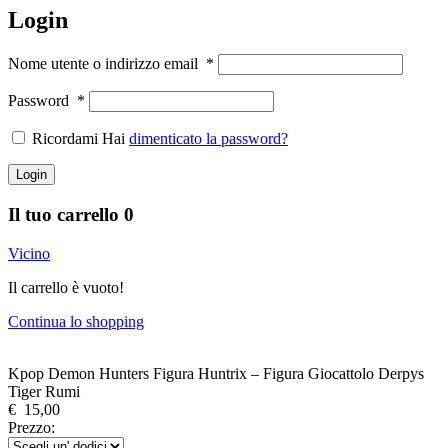
Login
Nome utente o indirizzo email
*
Password
*
Ricordami Hai
dimenticato la password?
Login
Il tuo carrello
0
Vicino
Il carrello è vuoto!
Continua lo shopping
Kpop Demon Hunters Figura Huntrix – Figura Giocattolo Derpys
Tiger Rumi
€
15,00
Prezzo: