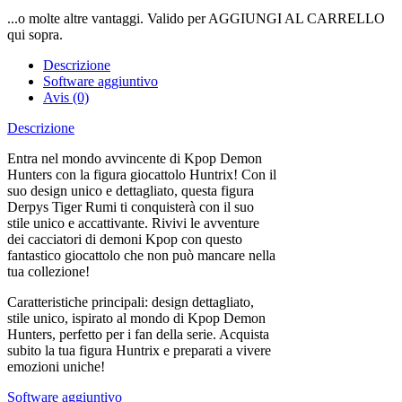
...o molte altre vantaggi. Valido per AGGIUNGI AL CARRELLO
qui sopra.
Descrizione
Software aggiuntivo
Avis (0)
Descrizione
Entra nel mondo avvincente di Kpop Demon
Hunters con la figura giocattolo Huntrix! Con il
suo design unico e dettagliato, questa figura
Derpys Tiger Rumi ti conquisterà con il suo
stile unico e accattivante. Rivivi le avventure
dei cacciatori di demoni Kpop con questo
fantastico giocattolo che non può mancare nella
tua collezione!
Caratteristiche principali: design dettagliato,
stile unico, ispirato al mondo di Kpop Demon
Hunters, perfetto per i fan della serie. Acquista
subito la tua figura Huntrix e preparati a vivere
emozioni uniche!
Software aggiuntivo