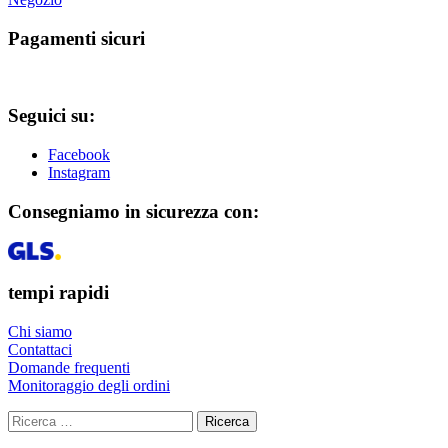
Pagamenti sicuri
Seguici su:
Facebook
Instagram
Consegniamo in sicurezza con:
tempi rapidi
Chi siamo
Contattaci
Domande frequenti
Monitoraggio degli ordini
Ricerca