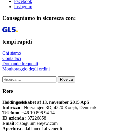
Facebook
Instagram
Consegniamo in sicurezza con:
tempi rapidi
Chi siamo
Contattaci
Domande frequenti
Monitoraggio degli ordini
Ricerca
Rete
Holdingselskabet af 13. november 2015 ApS
Indirizzo
:
Norvangen 3D, 4220 Korsør, Denmark
Telefono
:+46 10 898 94 14
ID azienda
: 37226858
Email
:ciao@lumierejew.com
Apertura
: dal lunedì al venerdì