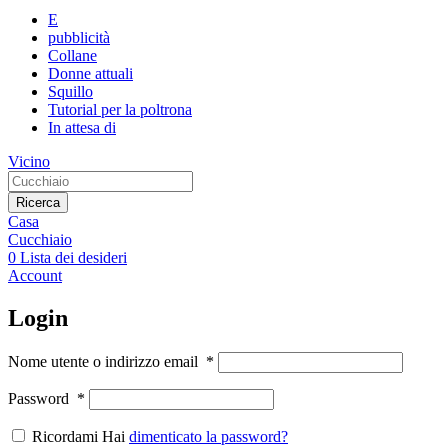
E
pubblicità
Collane
Donne attuali
Squillo
Tutorial per la poltrona
In attesa di
Vicino
Ricerca
Casa
Cucchiaio
0
Lista dei desideri
Account
Login
Nome utente o indirizzo email
*
Password
*
Ricordami Hai
dimenticato la password?