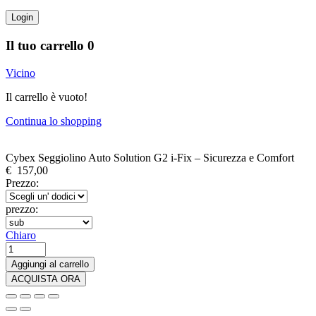
Login
Il tuo carrello
0
Vicino
Il carrello è vuoto!
Continua lo shopping
Cybex Seggiolino Auto Solution G2 i-Fix – Sicurezza e Comfort
€
157,00
Prezzo:
prezzo:
Chiaro
Cybex
Seggiolino
Aggiungi al carrello
Auto
ACQUISTA ORA
Solution
G2
i-