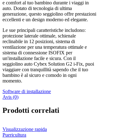
e comfort al tuo bambino durante i viaggi in
auto. Dotato di tecnologia di ultima
generazione, questo seggiolino offre prestazioni
eccellenti e un design moderno ed elegante.
Le sue principali caratteristiche includono:
protezione laterale ottimale, schienale
reclinabile in 12 posizioni, sistema di
ventilazione per una temperatura ottimale e
sistema di connessione ISOFIX per
un'installazione facile e sicura. Con il
seggiolino auto Cybex Solution G2 i-Fix, puoi
viaggiare con tranquillità sapendo che il tuo
bambino è al sicuro e comodo in ogni
momento.
Software di installazione
Avis (0)
Prodotti correlati
Visualizzazione rapida
Puericultura