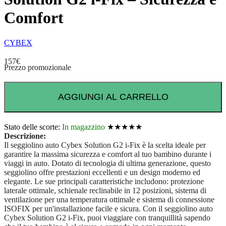
Comfort
CYBEX
157
€
Prezzo promozionale
AGGIUNGI AL CARRELLO
Stato delle scorte:
In magazzino
★★★★★
Descrizione:
Il seggiolino auto Cybex Solution G2 i-Fix è la scelta ideale per
garantire la massima sicurezza e comfort al tuo bambino durante i
viaggi in auto. Dotato di tecnologia di ultima generazione, questo
seggiolino offre prestazioni eccellenti e un design moderno ed
elegante. Le sue principali caratteristiche includono: protezione
laterale ottimale, schienale reclinabile in 12 posizioni, sistema di
ventilazione per una temperatura ottimale e sistema di connessione
ISOFIX per un'installazione facile e sicura. Con il seggiolino auto
Cybex Solution G2 i-Fix, puoi viaggiare con tranquillità sapendo