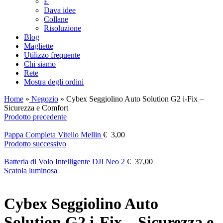
E
Dava idee
Collane
Risoluzione
Blog
Magliette
Utilizzo frequente
Chi siamo
Rete
Mostra degli ordini
Home
»
Negozio
»
Cybex Seggiolino Auto Solution G2 i-Fix –
Sicurezza e Comfort
Prodotto precedente
Pappa Completa Vitello Mellin
€
3,00
Prodotto successivo
Batteria di Volo Intelligente DJI Neo 2
€
37,00
Scatola luminosa
Cybex Seggiolino Auto
Solution G2 i-Fix – Sicurezza e