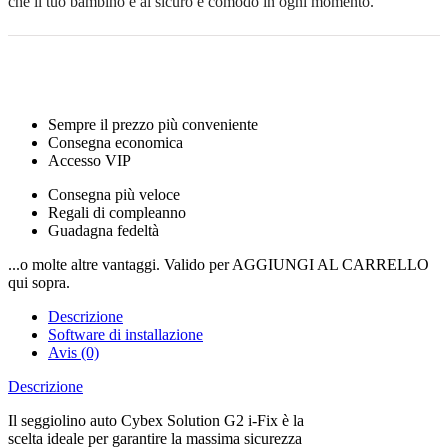
che il tuo bambino è al sicuro e comodo in ogni momento.
Sempre il prezzo più conveniente
Consegna economica
Accesso VIP
Consegna più veloce
Regali di compleanno
Guadagna fedeltà
...o molte altre vantaggi. Valido per AGGIUNGI AL CARRELLO
qui sopra.
Descrizione
Software di installazione
Avis (0)
Descrizione
Il seggiolino auto Cybex Solution G2 i-Fix è la
scelta ideale per garantire la massima sicurezza