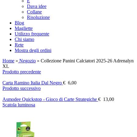
E
Dava idee
Collane
Risoluzione
Blog
Magliette
Utilizzo frequente
Chi siamo
Rete
Mostra degli ordini
Home
»
Negozio
»
Collezione Panini Calciatori 2025-26 Adrenalyn
XL
Prodotto precedente
Carta Ramino Italia Dal Negro
€
6,00
Prodotto successivo
Asmodee Quickstop - Gioco di Carte Strategiche
€
13,00
Scatola luminosa