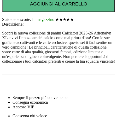
AGGIUNGI AL CARRELLO
Stato delle scorte:
In magazzino
★★★★★
Descrizione:
Scopri la nuova collezione di panini Calciatori 2025-26 Adrenalyn
XL e vivi l'emozione del calcio come mai prima d'ora! Con le sue
grafiche accattivanti e le carte esclusive, questo set ti farà sentire un
vero campione! Le principali caratteristiche di questa collezione
sono: carte di alta qualità, giocatori famosi, edizione limitata e
un'esperienza di gioco coinvolgente. Non perdere l'opportunità di
collezionare i tuoi calciatori preferiti e creare la tua squadra vincente!
Sempre il prezzo più conveniente
Consegna economica
Accesso VIP
Consegna più veloce