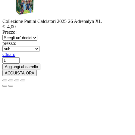
Collezione Panini Calciatori 2025-26 Adrenalyn XL
€
4,00
Prezzo:
prezzo:
Chiaro
Collezione
Panini
Aggiungi al carrello
Calciatori
ACQUISTA ORA
2025-
26
Adrenalyn
XL
quantità