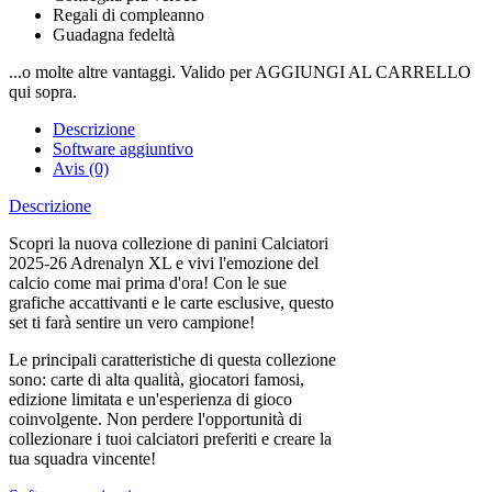
Regali di compleanno
Guadagna fedeltà
...o molte altre vantaggi. Valido per AGGIUNGI AL CARRELLO
qui sopra.
Descrizione
Software aggiuntivo
Avis (0)
Descrizione
Scopri la nuova collezione di panini Calciatori
2025-26 Adrenalyn XL e vivi l'emozione del
calcio come mai prima d'ora! Con le sue
grafiche accattivanti e le carte esclusive, questo
set ti farà sentire un vero campione!
Le principali caratteristiche di questa collezione
sono: carte di alta qualità, giocatori famosi,
edizione limitata e un'esperienza di gioco
coinvolgente. Non perdere l'opportunità di
collezionare i tuoi calciatori preferiti e creare la
tua squadra vincente!