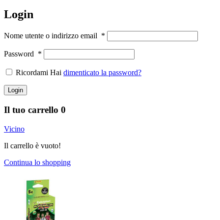
Login
Nome utente o indirizzo email
*
Password
*
Ricordami Hai
dimenticato la password?
Login
Il tuo carrello
0
Vicino
Il carrello è vuoto!
Continua lo shopping