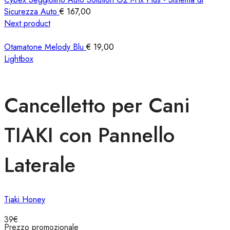
Sicurezza Auto
€
167,00
Next product
Otamatone Melody Blu
€
19,00
Lightbox
Cancelletto per Cani
TIAKI con Pannello
Laterale
Tiaki Honey
39
€
Prezzo promozionale