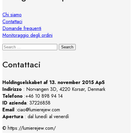
Chi siamo
Contattaci
Domande frequenti
Monitoraggio degli ordini
Search
Contattaci
Holdingselskabet af 13. november 2015 ApS
Indirizzo
:
Norvangen 3D, 4220 Korsør, Denmark
Telefono
:+46 10 898 94 14
ID azienda
: 37226858
Email
:ciao@lumierejew.com
Apertura
: dal lunedì al venerdì
© https://lumierejew.com/