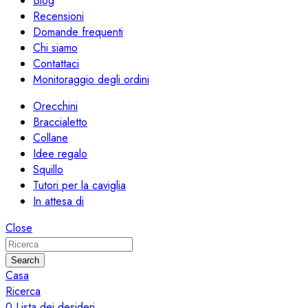
Blog
Recensioni
Domande frequenti
Chi siamo
Contattaci
Monitoraggio degli ordini
Orecchini
Braccialetto
Collane
Idee regalo
Squillo
Tutori per la caviglia
In attesa di
Close
Search
Casa
Ricerca
0
Lista dei desideri