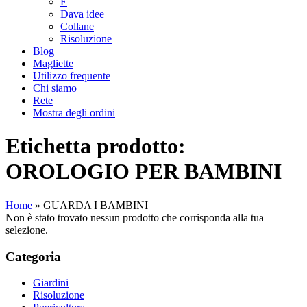
E
Dava idee
Collane
Risoluzione
Blog
Magliette
Utilizzo frequente
Chi siamo
Rete
Mostra degli ordini
Etichetta prodotto:
OROLOGIO PER BAMBINI
Home
»
GUARDA I BAMBINI
Non è stato trovato nessun prodotto che corrisponda alla tua
selezione.
Categoria
Giardini
Risoluzione