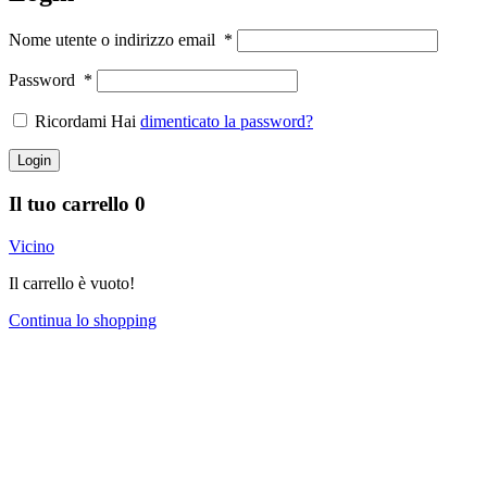
Nome utente o indirizzo email
*
Password
*
Ricordami Hai
dimenticato la password?
Login
Il tuo carrello
0
Vicino
Il carrello è vuoto!
Continua lo shopping