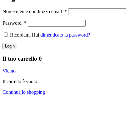
Nome utente o indirizzo email
*
Password
*
Ricordami Hai
dimenticato la password?
Login
Il tuo carrello
0
Vicino
Il carrello è vuoto!
Continua lo shopping