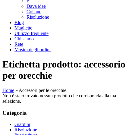
E
Dava idee
Collane
Risoluzione
Blog
Magliette
Utilizzo frequente
Chi siamo
Rete
Mostra degli ordini
Etichetta prodotto: accessorio
per orecchie
Home
»
Accessori per le orecchie
Non è stato trovato nessun prodotto che corrisponda alla tua
selezione.
Categoria
Giardini
Risoluzione